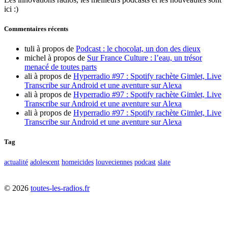
ici :)
Commentaires récents
tuli
à propos de
Podcast : le chocolat, un don des dieux
michel
à propos de
Sur France Culture : l’eau, un trésor
menacé de toutes parts
ali
à propos de
Hyperradio #97 : Spotify rachète Gimlet, Live
Transcribe sur Android et une aventure sur Alexa
ali
à propos de
Hyperradio #97 : Spotify rachète Gimlet, Live
Transcribe sur Android et une aventure sur Alexa
ali
à propos de
Hyperradio #97 : Spotify rachète Gimlet, Live
Transcribe sur Android et une aventure sur Alexa
Tag
actualité
adolescent
homeicides
louveciennes
podcast
slate
©
2026
toutes-les-radios.fr