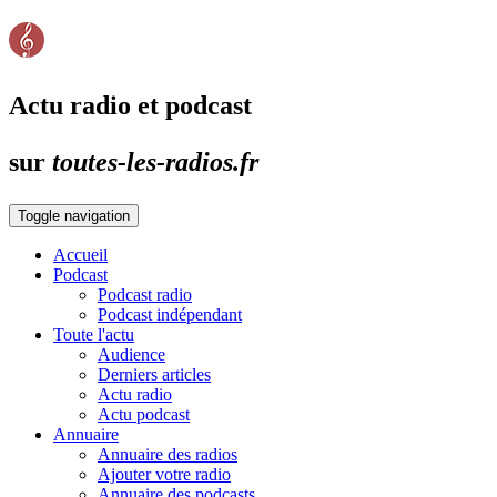
Actu radio et podcast
sur
toutes-les-radios.fr
Toggle navigation
Accueil
Podcast
Podcast radio
Podcast indépendant
Toute l'actu
Audience
Derniers articles
Actu radio
Actu podcast
Annuaire
Annuaire des radios
Ajouter votre radio
Annuaire des podcasts