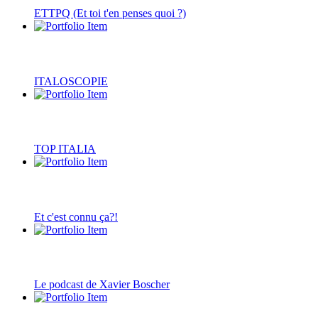
ETTPQ (Et toi t'en penses quoi ?)
ITALOSCOPIE
TOP ITALIA
Et c'est connu ça?!
Le podcast de Xavier Boscher