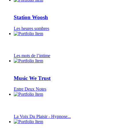
Station Woosh
Les heures sombres
Les mots de l’intime
Music We Trust
Entre Deux Notes
La Voix Du Plaisir - Hypnose...