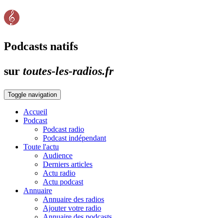
Podcasts natifs
sur
toutes-les-radios.fr
Toggle navigation
Accueil
Podcast
Podcast radio
Podcast indépendant
Toute l'actu
Audience
Derniers articles
Actu radio
Actu podcast
Annuaire
Annuaire des radios
Ajouter votre radio
Annuaire des podcasts