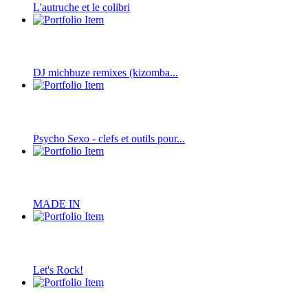
L'autruche et le colibri
DJ michbuze remixes (kizomba...
Psycho Sexo - clefs et outils pour...
MADE IN
Let's Rock!