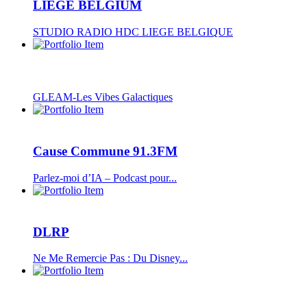
LIEGE BELGIUM
STUDIO RADIO HDC LIEGE BELGIQUE
GLEAM-Les Vibes Galactiques
Cause Commune 91.3FM
Parlez-moi d’IA – Podcast pour...
DLRP
Ne Me Remercie Pas : Du Disney...