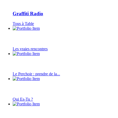
Graffiti Radio
Tous à Table
Les vraies rencontres
Le Perchoir : prendre de la...
Qui Es-Tu ?