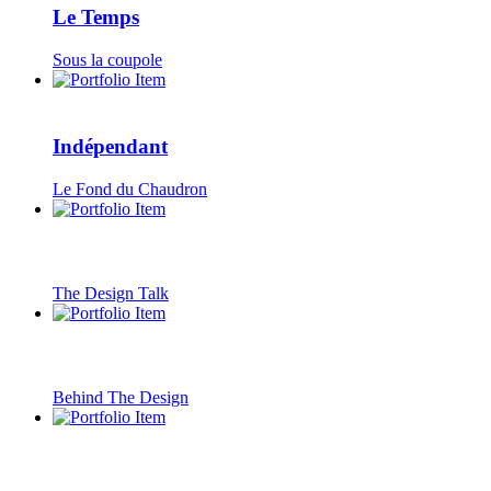
Le Temps
Sous la coupole
Indépendant
Le Fond du Chaudron
The Design Talk
Behind The Design