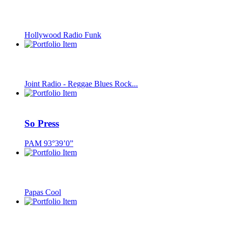
Hollywood Radio Funk
Joint Radio - Reggae Blues Rock...
So Press
PAM 93°39’0”
Papas Cool