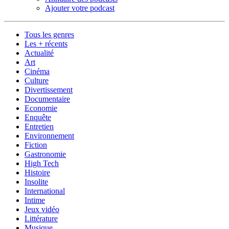
Ajouter votre podcast
Tous les genres
Les + récents
Actualité
Art
Cinéma
Culture
Divertissement
Documentaire
Economie
Enquête
Entretien
Environnement
Fiction
Gastronomie
High Tech
Histoire
Insolite
International
Intime
Jeux vidéo
Littérature
Musique