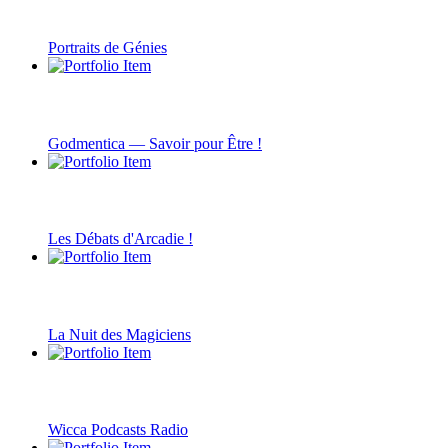
Portraits de Génies
Godmentica — Savoir pour Être !
Les Débats d'Arcadie !
La Nuit des Magiciens
Wicca Podcasts Radio