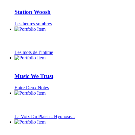
Station Woosh
Les heures sombres
Les mots de l’intime
Music We Trust
Entre Deux Notes
La Voix Du Plaisir - Hypnose...