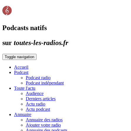
Podcasts natifs
sur
toutes-les-radios.fr
Toggle navigation
Accueil
Podcast
Podcast radio
Podcast indépendant
Toute l'actu
Audience
Derniers articles
Actu radio
Actu podcast
Annuaire
Annuaire des radios
Ajouter votre radio
Annuaire des podcasts