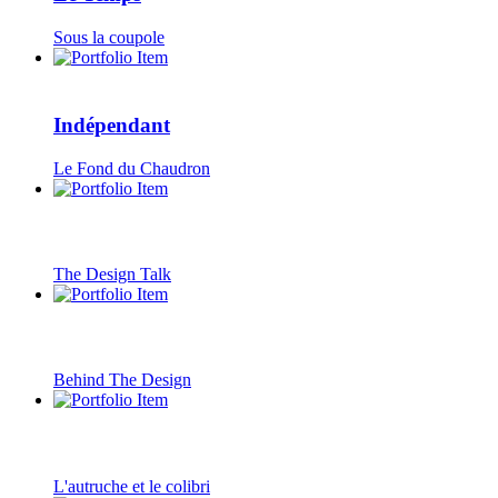
Sous la coupole
Indépendant
Le Fond du Chaudron
The Design Talk
Behind The Design
L'autruche et le colibri