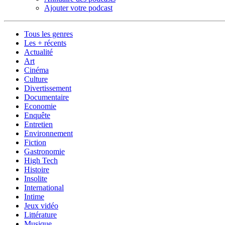
Ajouter votre podcast
Tous les genres
Les + récents
Actualité
Art
Cinéma
Culture
Divertissement
Documentaire
Economie
Enquête
Entretien
Environnement
Fiction
Gastronomie
High Tech
Histoire
Insolite
International
Intime
Jeux vidéo
Littérature
Musique