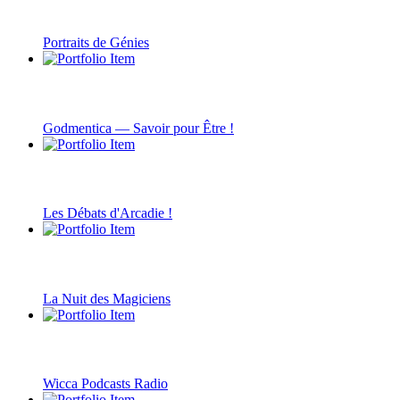
Portraits de Génies
Godmentica — Savoir pour Être !
Les Débats d'Arcadie !
La Nuit des Magiciens
Wicca Podcasts Radio