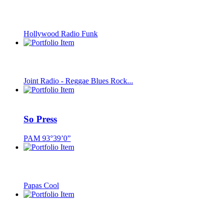
Hollywood Radio Funk
Joint Radio - Reggae Blues Rock...
So Press
PAM 93°39’0”
Papas Cool