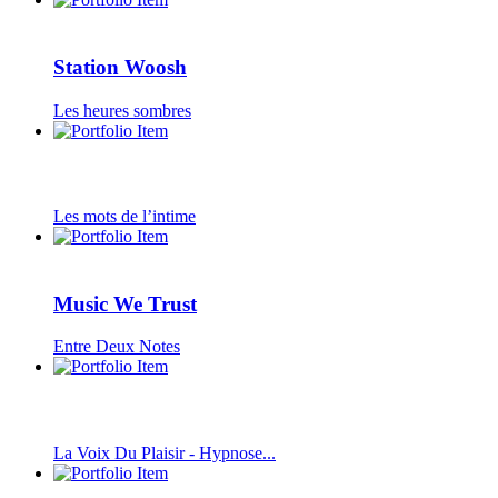
Station Woosh
Les heures sombres
Les mots de l’intime
Music We Trust
Entre Deux Notes
La Voix Du Plaisir - Hypnose...