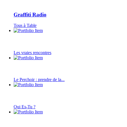
Graffiti Radio
Tous à Table
Les vraies rencontres
Le Perchoir : prendre de la...
Qui Es-Tu ?