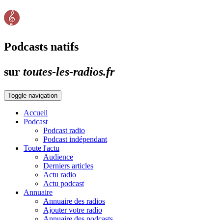
Podcasts natifs
sur
toutes-les-radios.fr
Toggle navigation
Accueil
Podcast
Podcast radio
Podcast indépendant
Toute l'actu
Audience
Derniers articles
Actu radio
Actu podcast
Annuaire
Annuaire des radios
Ajouter votre radio
Annuaire des podcasts