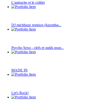
L'autruche et le colibri
DJ michbuze remixes (kizomba...
Psycho Sexo - clefs et outils pour...
MADE IN
Let's Rock!