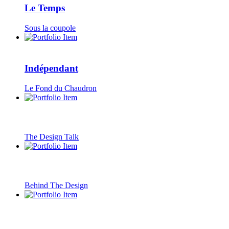
Le Temps
Sous la coupole
Indépendant
Le Fond du Chaudron
The Design Talk
Behind The Design