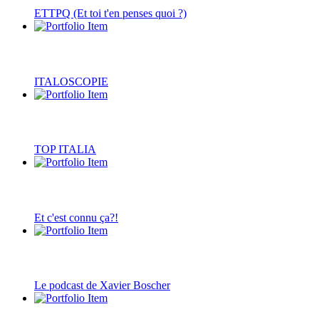
ETTPQ (Et toi t'en penses quoi ?)
ITALOSCOPIE
TOP ITALIA
Et c'est connu ça?!
Le podcast de Xavier Boscher