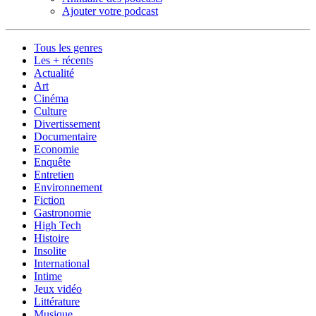
Ajouter votre podcast
Tous les genres
Les + récents
Actualité
Art
Cinéma
Culture
Divertissement
Documentaire
Economie
Enquête
Entretien
Environnement
Fiction
Gastronomie
High Tech
Histoire
Insolite
International
Intime
Jeux vidéo
Littérature
Musique