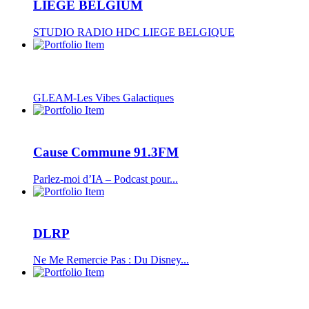
LIEGE BELGIUM
STUDIO RADIO HDC LIEGE BELGIQUE
GLEAM-Les Vibes Galactiques
Cause Commune 91.3FM
Parlez-moi d’IA – Podcast pour...
DLRP
Ne Me Remercie Pas : Du Disney...