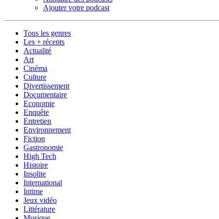
Ajouter votre podcast
Tous les genres
Les + récents
Actualité
Art
Cinéma
Culture
Divertissement
Documentaire
Economie
Enquête
Entretien
Environnement
Fiction
Gastronomie
High Tech
Histoire
Insolite
International
Intime
Jeux vidéo
Littérature
Musique