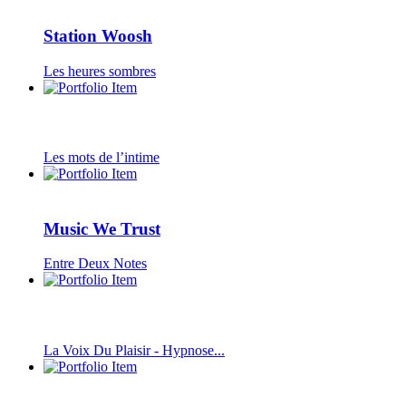
Station Woosh
Les heures sombres
Les mots de l’intime
Music We Trust
Entre Deux Notes
La Voix Du Plaisir - Hypnose...