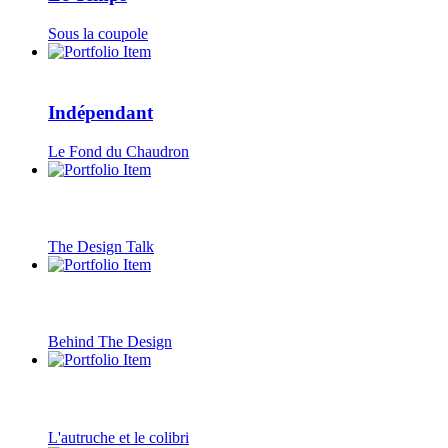
Sous la coupole
Indépendant
Le Fond du Chaudron
The Design Talk
Behind The Design
L'autruche et le colibri