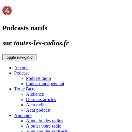
Podcasts natifs
sur
toutes-les-radios.fr
Toggle navigation
Accueil
Podcast
Podcast radio
Podcast indépendant
Toute l'actu
Audience
Derniers articles
Actu radio
Actu podcast
Annuaire
Annuaire des radios
Ajouter votre radio
Annuaire des podcasts