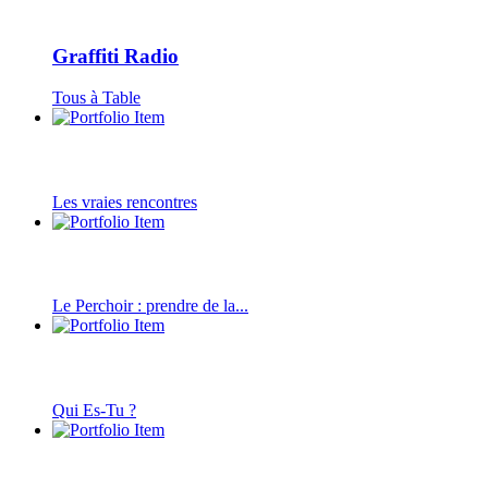
Graffiti Radio
Tous à Table
Les vraies rencontres
Le Perchoir : prendre de la...
Qui Es-Tu ?