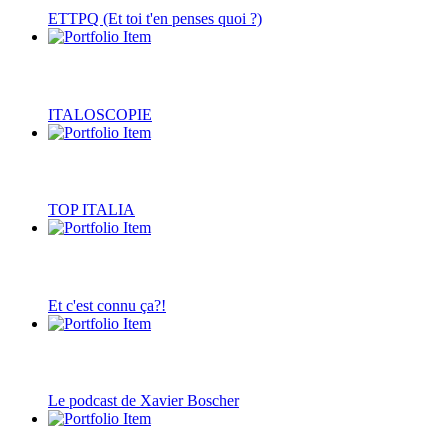
ETTPQ (Et toi t'en penses quoi ?)
ITALOSCOPIE
TOP ITALIA
Et c'est connu ça?!
Le podcast de Xavier Boscher