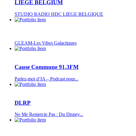
LIEGE BELGIUM
STUDIO RADIO HDC LIEGE BELGIQUE
GLEAM-Les Vibes Galactiques
Cause Commune 91.3FM
Parlez-moi d’IA – Podcast pour...
DLRP
Ne Me Remercie Pas : Du Disney...