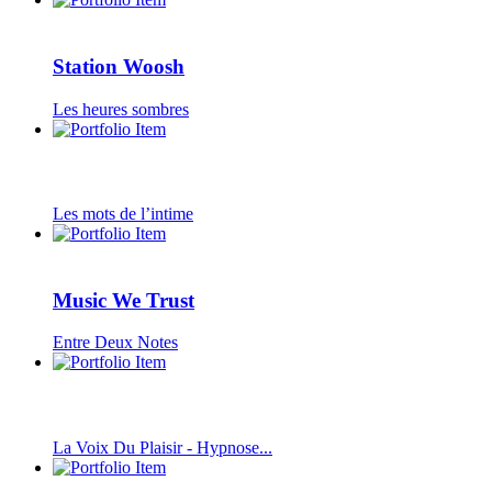
Station Woosh
Les heures sombres
Les mots de l’intime
Music We Trust
Entre Deux Notes
La Voix Du Plaisir - Hypnose...