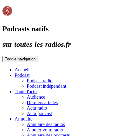
Podcasts natifs
sur
toutes-les-radios.fr
Toggle navigation
Accueil
Podcast
Podcast radio
Podcast indépendant
Toute l'actu
Audience
Derniers articles
Actu radio
Actu podcast
Annuaire
Annuaire des radios
Ajouter votre radio
Annuaire des podcasts