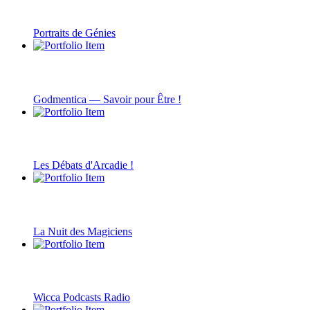
Portraits de Génies
Godmentica — Savoir pour Être !
Les Débats d'Arcadie !
La Nuit des Magiciens
Wicca Podcasts Radio