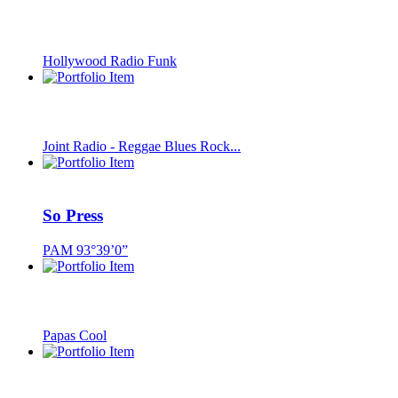
Hollywood Radio Funk
Joint Radio - Reggae Blues Rock...
So Press
PAM 93°39’0”
Papas Cool