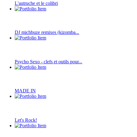
L'autruche et le colibri
DJ michbuze remixes (kizomba...
Psycho Sexo - clefs et outils pour...
MADE IN
Let's Rock!