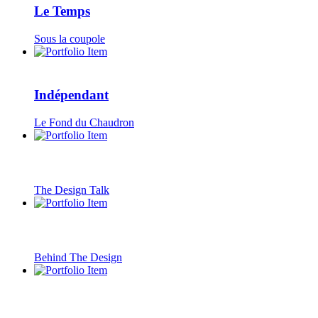
Le Temps
Sous la coupole
Indépendant
Le Fond du Chaudron
The Design Talk
Behind The Design