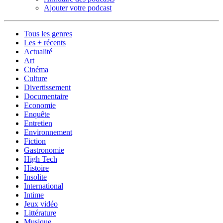
Ajouter votre podcast
Tous les genres
Les + récents
Actualité
Art
Cinéma
Culture
Divertissement
Documentaire
Economie
Enquête
Entretien
Environnement
Fiction
Gastronomie
High Tech
Histoire
Insolite
International
Intime
Jeux vidéo
Littérature
Musique