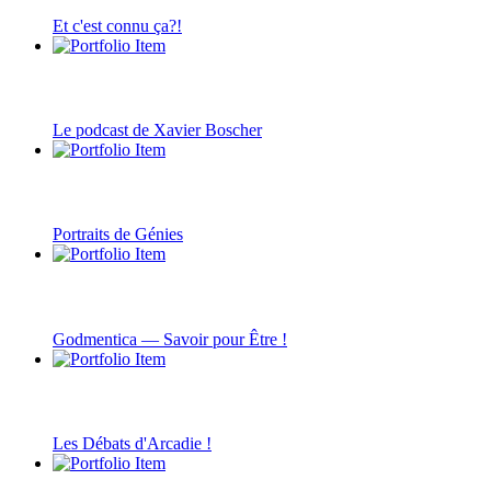
Et c'est connu ça?!
Le podcast de Xavier Boscher
Portraits de Génies
Godmentica — Savoir pour Être !
Les Débats d'Arcadie !