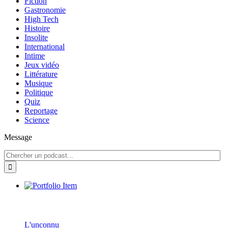
Fiction
Gastronomie
High Tech
Histoire
Insolite
International
Intime
Jeux vidéo
Littérature
Musique
Politique
Quiz
Reportage
Science
Message
L'unconnu