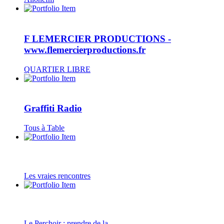
F LEMERCIER PRODUCTIONS -
www.flemercierproductions.fr
QUARTIER LIBRE
Graffiti Radio
Tous à Table
Les vraies rencontres
Le Perchoir : prendre de la...