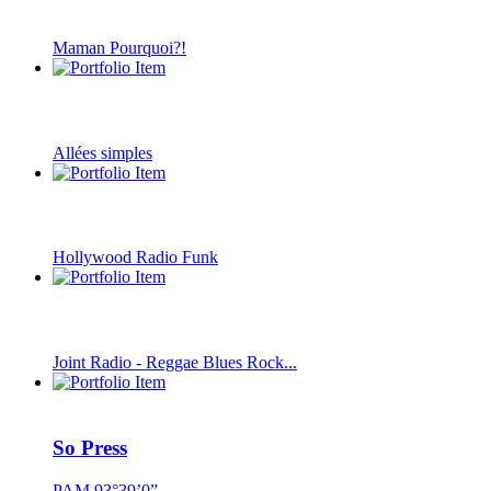
Maman Pourquoi?!
Allées simples
Hollywood Radio Funk
Joint Radio - Reggae Blues Rock...
So Press
PAM 93°39’0”