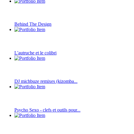
Behind The Design
L'autruche et le colibri
DJ michbuze remixes (kizomba...
Psycho Sexo - clefs et outils pour...