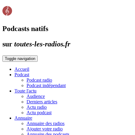
Podcasts natifs
sur
toutes-les-radios.fr
Toggle navigation
Accueil
Podcast
Podcast radio
Podcast indépendant
Toute l'actu
Audience
Derniers articles
Actu radio
Actu podcast
Annuaire
Annuaire des radios
Ajouter votre radio
Annuaire des podcasts