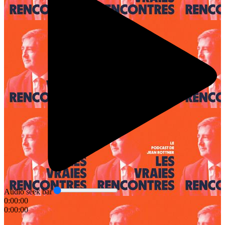
Audio seek bar
0:00:00
0:00:00