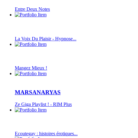
Entre Deux Notes
La Voix Du Plaisir - Hypnose...
Mangez Mieux !
MARSANARYAS
Ze Giga Playlist ! - RIM Plus
Ecoutegay : histoires érotiques...