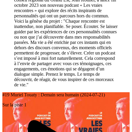
octobre 2023 son nouveau podcast « Les vraies
rencontres » qui explore des récits inspirants de
personnalités qui ont un parcours hors du commun.
Voici la génèse du projet : "Chaque rencontre est
inattendue, non planifiable. Se poser. Écouter. Se laisser
guider par les expériences de ces personnalités connues
ou non que j’ai découverte dans mes responsabilités
passées. Ma vie a été enrichie par ces instants qui en
dehors des discours convenus, des moments officiels
permettent de progresser, de s’élever. Créer un podcast
s’est imposé à moi fort naturellement. Cela correspond
à l’envie de partager avec vous ces témoignages, ces
engagements, ces émotions qui se dégagent d’un
dialogue simple. Prenez le temps. Le temps de
découvrir, de réagir, de vous inspirer de ces morceaux
de vie."
#19 Muriel Touaty : Demain sera humain (2024-07-21)
Sur la piste 1