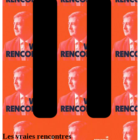
Les vraies rencontres