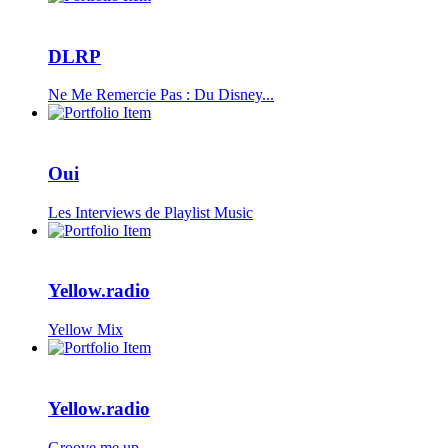
DLRP
Ne Me Remercie Pas : Du Disney...
Oui
Les Interviews de Playlist Music
Yellow.radio
Yellow Mix
Yellow.radio
Groove me up