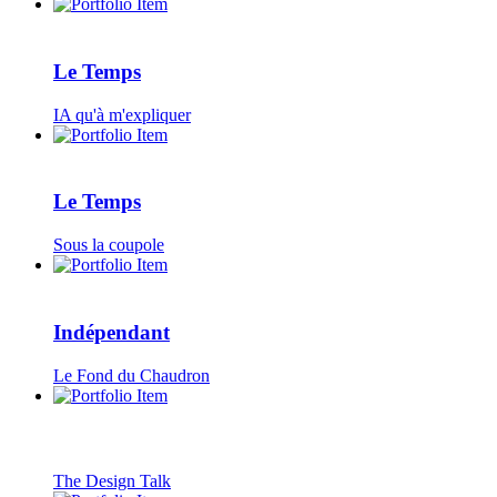
Le Temps
IA qu'à m'expliquer
Le Temps
Sous la coupole
Indépendant
Le Fond du Chaudron
The Design Talk