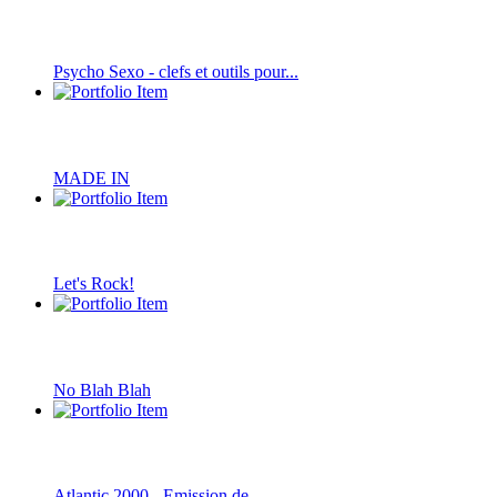
Psycho Sexo - clefs et outils pour...
MADE IN
Let's Rock!
No Blah Blah
Atlantic 2000 - Emission de...