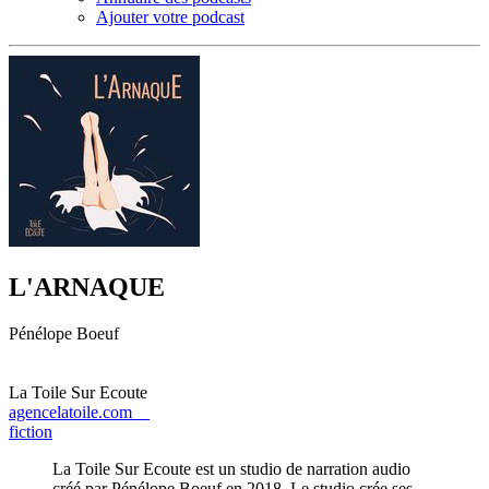
Ajouter votre podcast
L'ARNAQUE
Pénélope Boeuf
La Toile Sur Ecoute
agencelatoile.com
fiction
La Toile Sur Ecoute est un studio de narration audio
créé par Pénélope Boeuf en 2018. Le studio crée ses