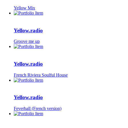
Yellow Mix
Yellow.radio
Groove me up
Yellow.radio
French Riviera Soulful House
Yellow.radio
Feverball (French version)