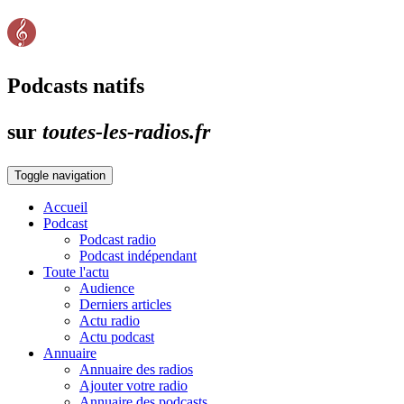
Podcasts natifs
sur
toutes-les-radios.fr
Toggle navigation
Accueil
Podcast
Podcast radio
Podcast indépendant
Toute l'actu
Audience
Derniers articles
Actu radio
Actu podcast
Annuaire
Annuaire des radios
Ajouter votre radio
Annuaire des podcasts