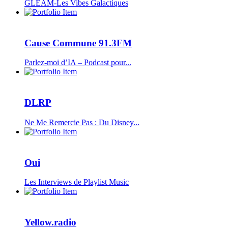
GLEAM-Les Vibes Galactiques
Cause Commune 91.3FM
Parlez-moi d’IA – Podcast pour...
DLRP
Ne Me Remercie Pas : Du Disney...
Oui
Les Interviews de Playlist Music
Yellow.radio