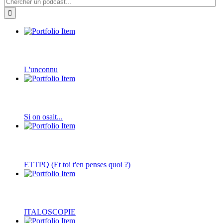
L'unconnu
Si on osait...
ETTPQ (Et toi t'en penses quoi ?)
ITALOSCOPIE