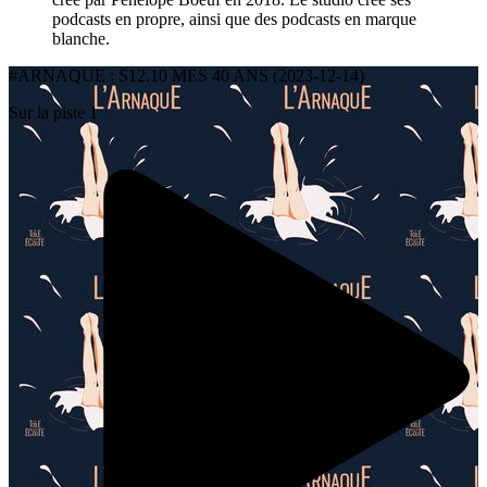
podcasts en propre, ainsi que des podcasts en marque
blanche.
#ARNAQUE : S12.10 MES 40 ANS (2023-12-14)
Sur la piste 1