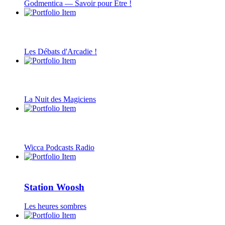
Godmentica — Savoir pour Être !
Les Débats d'Arcadie !
La Nuit des Magiciens
Wicca Podcasts Radio
Station Woosh
Les heures sombres