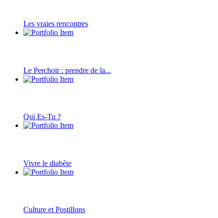
Les vraies rencontres
Le Perchoir : prendre de la...
Qui Es-Tu ?
Vivre le diabète
Culture et Postillons