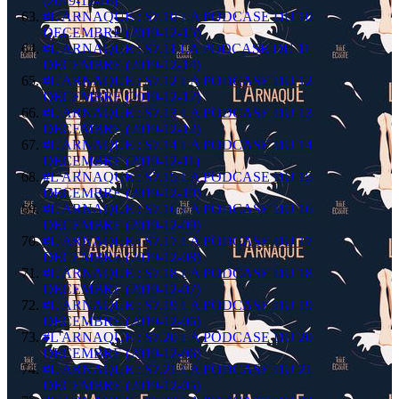
(2019-12-16)
#L'ARNAQUE : S7.10 LA PODCASE DU 10
DECEMBRE (2019-12-15)
#L'ARNAQUE : S7.11 LA PODCASE DU 11
DECEMBRE (2019-12-14)
#L'ARNAQUE : S7.12 LA PODCASE DU 12
DECEMBRE (2019-12-12)
#L'ARNAQUE : S7.13 LA PODCASE DU 13
DECEMBRE (2019-12-12)
#L'ARNAQUE : S7.14 LA PODCASE DU 14
DECEMBRE (2019-12-11)
#L'ARNAQUE : S7.15 LA PODCASE DU 15
DECEMBRE (2019-12-10)
#L'ARNAQUE : S7.16 LA PODCASE DU 16
DECEMBRE (2019-12-09)
#L'ARNAQUE : S7.17 LA PODCASE DU 17
DECEMBRE (2019-12-08)
#L'ARNAQUE : S7.18 LA PODCASE DU 18
DECEMBRE (2019-12-07)
#L'ARNAQUE : S7.19 LA PODCASE DU 19
DECEMBRE (2019-12-06)
#L'ARNAQUE : S7.20 LA PODCASE DU 20
DECEMBRE (2019-12-06)
#L'ARNAQUE : S7.21 LA PODCASE DU 21
DECEMBRE (2019-12-05)