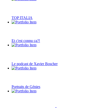
TOP ITALIA
Et c'est connu ça?!
Le podcast de Xavier Boscher
Portraits de Génies