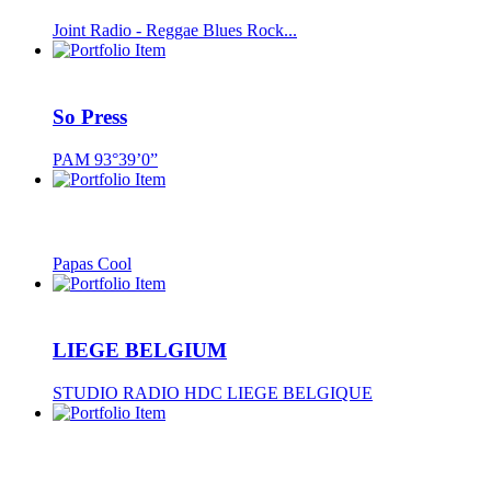
Joint Radio - Reggae Blues Rock...
So Press
PAM 93°39’0”
Papas Cool
LIEGE BELGIUM
STUDIO RADIO HDC LIEGE BELGIQUE