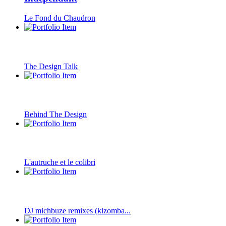
Le Fond du Chaudron
The Design Talk
Behind The Design
L'autruche et le colibri
DJ michbuze remixes (kizomba...