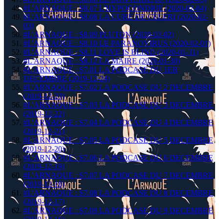
#L'ARNAQUE : S8.07 L'HYPOCONDRIE (2020-02-04)
#L'ARNAQUE : S8.08 LA CURE DE CÉLERI (2020-02-
03)
#L'ARNAQUE : S8.09 PLUTON (2020-02-02)
#L'ARNAQUE : S8.10 LE PARANOVIRUS (2020-02-01)
#L'ARNAQUE : S8.11 LOVE IS BLIND (2020-01-31)
#L'ARNAQUE : S8.12 LA MAIRE (2020-01-30)
#L'ARNAQUE : S7.01 LA PODCASE DU 1ER
DECEMBRE (2019-12-24)
#L'ARNAQUE : S7.02 LA PODCASE DU 2 DECEMBRE
(2019-12-23)
#L'ARNAQUE : S7.03 LA PODCASE DU 3 DECEMBRE
(2019-12-22)
#L'ARNAQUE : S7.04 LA PODCASE DU 4 DECEMBRE
(2019-12-21)
#L'ARNAQUE : S7.05 LA PODCASE DU 5 DECEMBRE
(2019-12-20)
#L'ARNAQUE : S7.06 LA PODCASE DU 6 DECEMBRE
(2019-12-19)
#L'ARNAQUE : S7.07 LA PODCASE DU 7 DECEMBRE
(2019-12-18)
#L'ARNAQUE : S7.08 LA PODCASE DU 8 DECEMBRE
(2019-12-17)
#L'ARNAQUE : S7.09 LA PODCASE DU 9 DECEMBRE