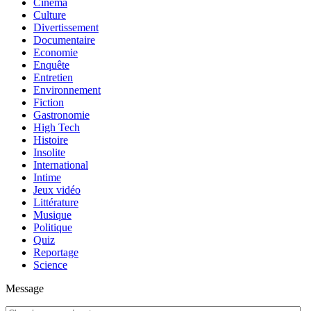
Cinéma
Culture
Divertissement
Documentaire
Economie
Enquête
Entretien
Environnement
Fiction
Gastronomie
High Tech
Histoire
Insolite
International
Intime
Jeux vidéo
Littérature
Musique
Politique
Quiz
Reportage
Science
Message