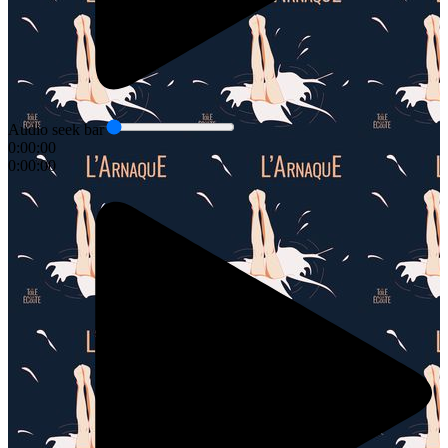
Audio seek bar
0:00:00
0:00:00