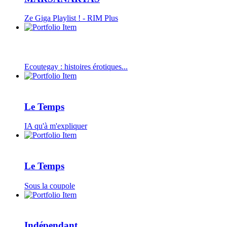
Ze Giga Playlist ! - RIM Plus
Ecoutegay : histoires érotiques...
Le Temps
IA qu'à m'expliquer
Le Temps
Sous la coupole
Indépendant