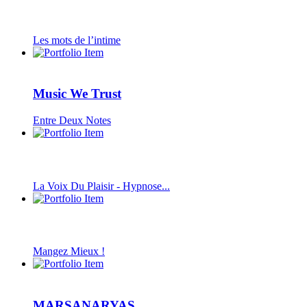
Les mots de l’intime
Music We Trust
Entre Deux Notes
La Voix Du Plaisir - Hypnose...
Mangez Mieux !
MARSANARYAS