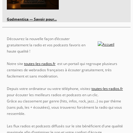
Godmentica — Savoir pour...
Découvrez la nouvelle façon d’écouter
gratuitement la radio et vos podcasts favoris en
haute qualité !
Notre site
toutes-les-radios.fr
est un portail qui regroupe plusieurs
centaines de webradios françaises à écouter gratuitement, très
facilement et sans modération.
Depuis votre ordinateur ou votre téléphone, visitez
toutes-les-radios.fr
pour écouter les meilleurs radios et podcasts en un clic.
Grâce au classement par genre (hits, infos, rock, jazz…) ou par thème
(sans pub, les + écoutées), vous trouverez forcément la radio qui vous
ressemble.
Les flux radios et podcasts diffusés sur le site bénéficient d'une qualité
maximale afin d’optimiser le son et votre confort d'écoute.