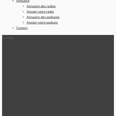
Annuaire
Annuaire des radios
Ajouter votre radio
Annuaire des podcasts
Ajouter votre podcast
Contact
Loading...