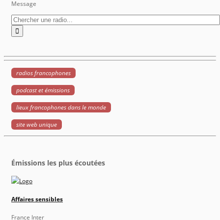
Message
radios francophones
podcast et émissions
lieux francophones dans le monde
site web unique
Émissions les plus écoutées
Affaires sensibles
France Inter