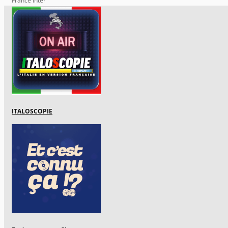
France Inter
ITALOSCOPIE