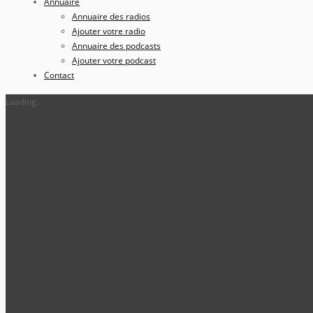
Annuaire
Annuaire des radios
Ajouter votre radio
Annuaire des podcasts
Ajouter votre podcast
Contact
Loading...