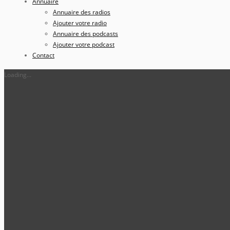
Annuaire
Annuaire des radios
Ajouter votre radio
Annuaire des podcasts
Ajouter votre podcast
Contact
Loading...