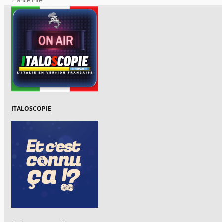
France Inter
ITALOSCOPIE