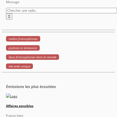
Message
radios francophones
podcast et émissions
lieux francophones dans le monde
site web unique
Émissions les plus écoutées
Affaires sensibles
France Inter