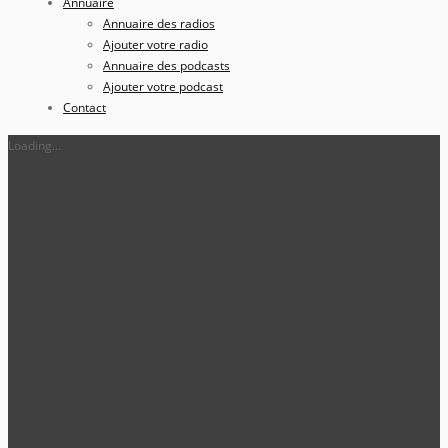
Annuaire
Annuaire des radios
Ajouter votre radio
Annuaire des podcasts
Ajouter votre podcast
Contact
Loading...