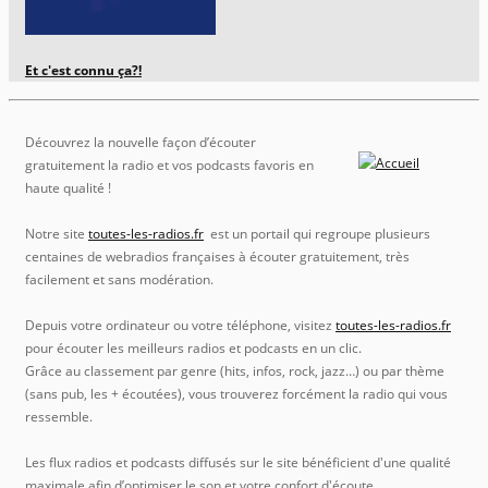
Et c'est connu ça?!
Découvrez la nouvelle façon d’écouter
gratuitement la radio et vos podcasts favoris en
haute qualité !
Notre site
toutes-les-radios.fr
est un portail qui regroupe plusieurs
centaines de webradios françaises à écouter gratuitement, très
facilement et sans modération.
Depuis votre ordinateur ou votre téléphone, visitez
toutes-les-radios.fr
pour écouter les meilleurs radios et podcasts en un clic.
Grâce au classement par genre (hits, infos, rock, jazz…) ou par thème
(sans pub, les + écoutées), vous trouverez forcément la radio qui vous
ressemble.
Les flux radios et podcasts diffusés sur le site bénéficient d'une qualité
maximale afin d’optimiser le son et votre confort d'écoute.