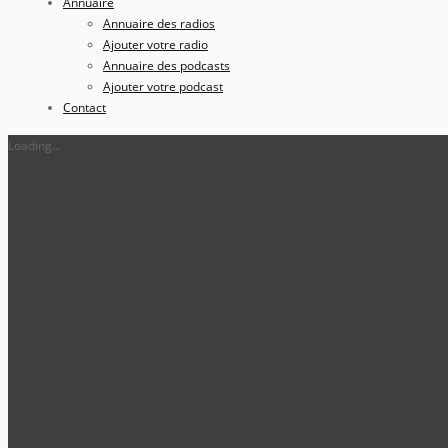
Annuaire
Annuaire des radios
Ajouter votre radio
Annuaire des podcasts
Ajouter votre podcast
Contact
Loading...