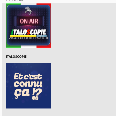
France Inter
ITALOSCOPIE