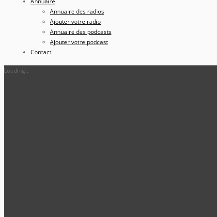
Annuaire
Annuaire des radios
Ajouter votre radio
Annuaire des podcasts
Ajouter votre podcast
Contact
Loading...