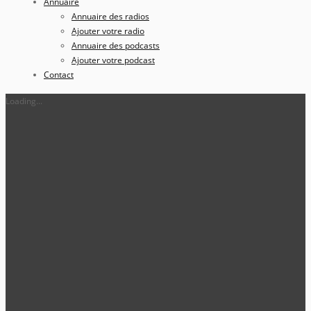
Annuaire
Annuaire des radios
Ajouter votre radio
Annuaire des podcasts
Ajouter votre podcast
Contact
Loading...