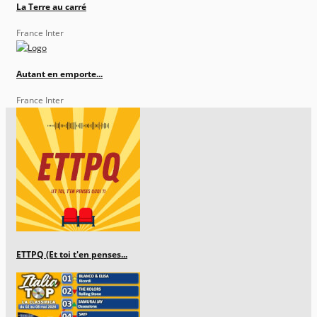
La Terre au carré
France Inter
Autant en emporte...
France Inter
ETTPQ (Et toi t'en penses...