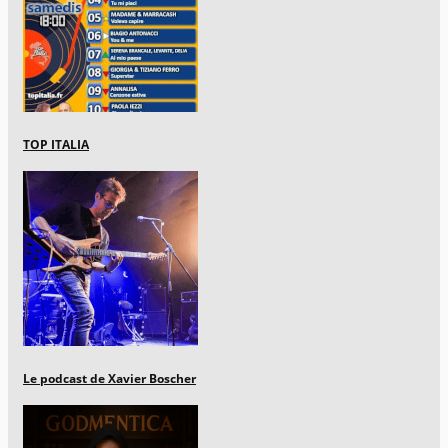
TOP ITALIA
Le podcast de Xavier Boscher