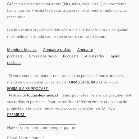
Grâce au classement par genre (hits, infos, rock, jazz…) ou par thème
(sans pub, les + écoutées), vous trouverez forcément la radio qui vous
ressemble.
Les flux radios et podcasts diffusés sur le site bénéficient d'une qualité
maximale afin d’optimiser le son et votre confort d'écoute.
Mentions légales
Annuaire radios
Annuaire
podcasts
Emissions radio
Podcasts
Ajout radio
Ajout
podcast
Si vous souhaitez ajouter une radio ou un podcast à notre annuaire,
merci de bien vouloir utiliser notre
FORMULAIRE RADIO
ou notre
FORMULAIRE PODCAST
Notre site
toutes-les-radios.fr
(sans publicités) référence gratuitement
vos radios et podcasts. Pour un meilleur référencement et un coup de
projecteur sur votre média, vous pouvez consulter nos
OFFRES
PREMIUM
Name
Email