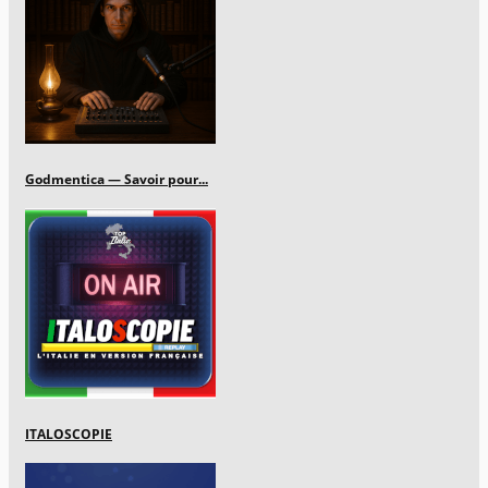
Godmentica — Savoir pour...
ITALOSCOPIE