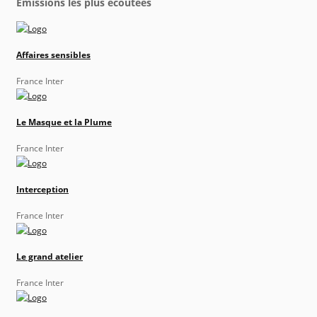
Émissions les plus écoutées
Affaires sensibles
France Inter
Le Masque et la Plume
France Inter
Interception
France Inter
Le grand atelier
France Inter