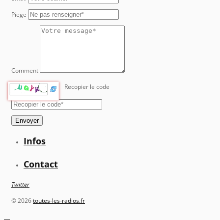
Piege
Comment
Recopier le code
Envoyer
Infos
Contact
Twitter
©
2026
toutes-les-radios.fr