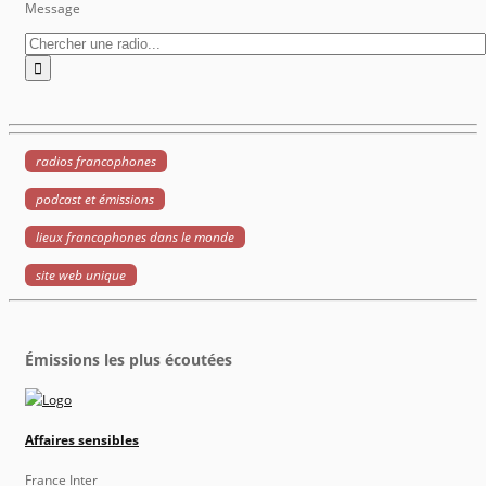
Message
radios francophones
podcast et émissions
lieux francophones dans le monde
site web unique
Émissions les plus écoutées
Affaires sensibles
France Inter