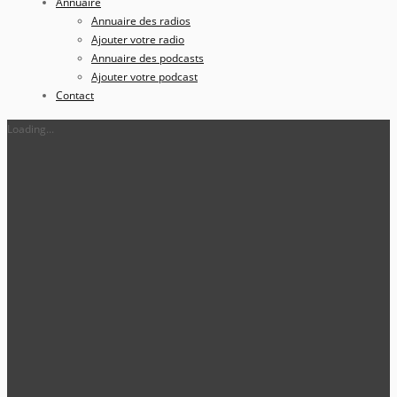
Annuaire
Annuaire des radios
Ajouter votre radio
Annuaire des podcasts
Ajouter votre podcast
Contact
Loading...