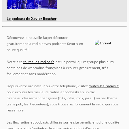
Le podcast de Xavier Boscher
Découvrez la nouvelle façon d’écouter
gratuitement la radio et vos podcasts favoris en
haute qualité !
Notre site
toutes-les-radios.fr
est un portail qui regroupe plusieurs
centaines de webradios françaises à écouter gratuitement, très
facilement et sans modération.
Depuis votre ordinateur ou votre téléphone, visitez
toutes-les-radios.fr
pour écouter les meilleurs radios et podcasts en un clic.
Grâce au classement par genre (hits, infos, rock, jazz…) ou par thème
(sans pub, les + écoutées), vous trouverez forcément la radio qui vous
ressemble.
Les flux radios et podcasts diffusés sur le site bénéficient d'une qualité
maximale afin d’optimiser le son et votre confort d'écoute.