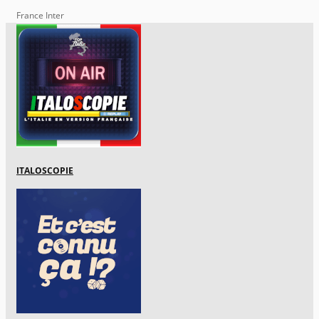
France Inter
ITALOSCOPIE