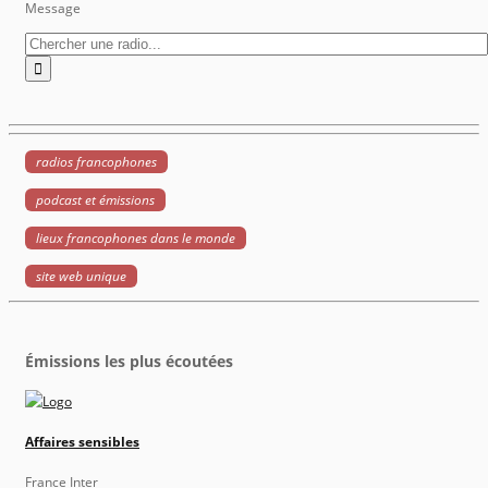
Message
radios francophones
podcast et émissions
lieux francophones dans le monde
site web unique
Émissions les plus écoutées
Affaires sensibles
France Inter