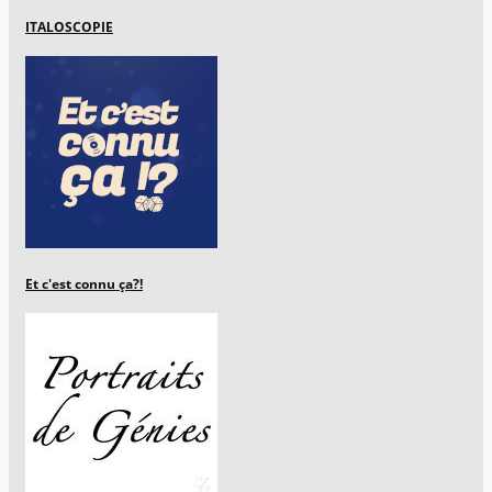
ITALOSCOPIE
Et c'est connu ça?!