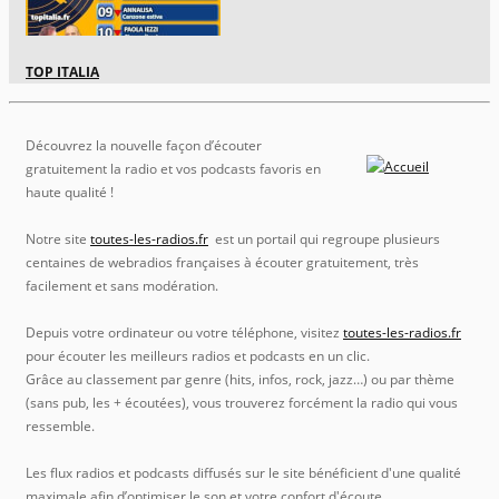
TOP ITALIA
Découvrez la nouvelle façon d’écouter
gratuitement la radio et vos podcasts favoris en
haute qualité !
Notre site
toutes-les-radios.fr
est un portail qui regroupe plusieurs
centaines de webradios françaises à écouter gratuitement, très
facilement et sans modération.
Depuis votre ordinateur ou votre téléphone, visitez
toutes-les-radios.fr
pour écouter les meilleurs radios et podcasts en un clic.
Grâce au classement par genre (hits, infos, rock, jazz…) ou par thème
(sans pub, les + écoutées), vous trouverez forcément la radio qui vous
ressemble.
Les flux radios et podcasts diffusés sur le site bénéficient d'une qualité
maximale afin d’optimiser le son et votre confort d'écoute.