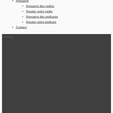
Annuaire
Annuaire des radios
Ajouter votre radio
Annuaire des podcasts
Ajouter votre podcast
Contact
Loading...