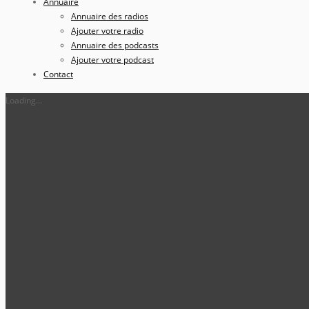
Annuaire
Annuaire des radios
Ajouter votre radio
Annuaire des podcasts
Ajouter votre podcast
Contact
Loading...