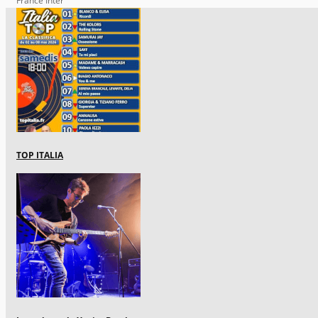
France Inter
TOP ITALIA