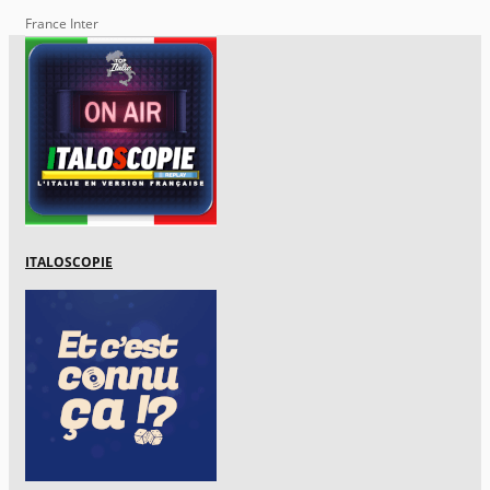
France Inter
ITALOSCOPIE