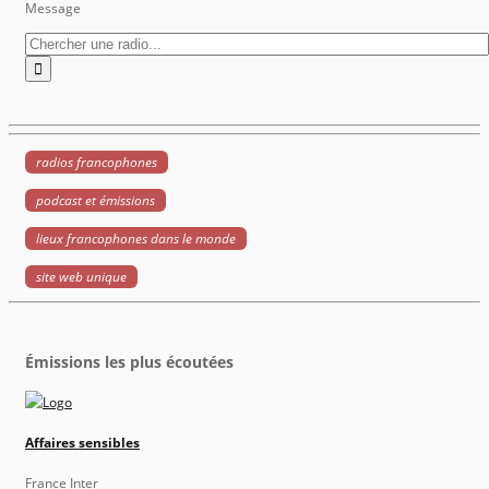
Message
radios francophones
podcast et émissions
lieux francophones dans le monde
site web unique
Émissions les plus écoutées
Affaires sensibles
France Inter