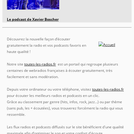
Le podcast de Xavier Boscher
Découvrez la nouvelle façon d’écouter
gratuitement la radio et vos podcasts favoris en
haute qualité !
Notre site
toutes-les-radios.fr
est un portail qui regroupe plusieurs
centaines de webradios françaises à écouter gratuitement, très
facilement et sans modération.
Depuis votre ordinateur ou votre téléphone, visitez
toutes-les-radios.fr
pour écouter les meilleurs radios et podcasts en un clic.
Grâce au classement par genre (hits, infos, rock, jazz…) ou par thème
(sans pub, les + écoutées), vous trouverez forcément la radio qui vous
ressemble.
Les flux radios et podcasts diffusés sur le site bénéficient d'une qualité
maximale afin d’optimiser le son et votre confort d'écoute.