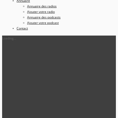
Annuaire
Annuaire des radios
Ajouter votre radio
Annuaire des podcasts
Ajouter votre podcast
Contact
Loading...