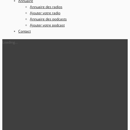
Annuaire
Annuaire des radios
Ajouter votre radio
Annuaire des podcasts
Ajouter votre podcast
Contact
Loading...