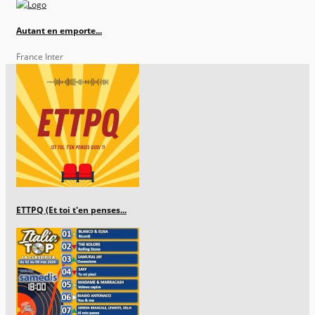
Autant en emporte...
France Inter
ETTPQ (Et toi t'en penses...