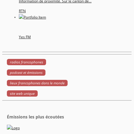
Information de proximité. Sur le canton de...
RTN
Yes FM
radios francophones
podcast et émissions
lieux francophones dans le monde
site web unique
Émissions les plus écoutées