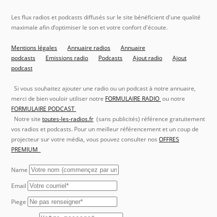
Les flux radios et podcasts diffusés sur le site bénéficient d'une qualité
maximale afin d’optimiser le son et votre confort d'écoute.
Mentions légales
Annuaire radios
Annuaire
podcasts
Emissions radio
Podcasts
Ajout radio
Ajout
podcast
Si vous souhaitez ajouter une radio ou un podcast à notre annuaire,
merci de bien vouloir utiliser notre
FORMULAIRE RADIO
ou notre
FORMULAIRE PODCAST
Notre site
toutes-les-radios.fr
(sans publicités) référence gratuitement
vos radios et podcasts. Pour un meilleur référencement et un coup de
projecteur sur votre média, vous pouvez consulter nos
OFFRES
PREMIUM
Name
Email
Piege