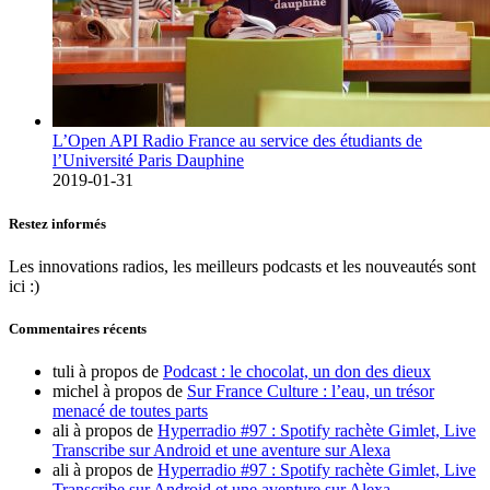
L’Open API Radio France au service des étudiants de
l’Université Paris Dauphine
2019-01-31
Restez informés
Les innovations radios, les meilleurs podcasts et les nouveautés sont
ici :)
Commentaires récents
tuli
à propos de
Podcast : le chocolat, un don des dieux
michel
à propos de
Sur France Culture : l’eau, un trésor
menacé de toutes parts
ali
à propos de
Hyperradio #97 : Spotify rachète Gimlet, Live
Transcribe sur Android et une aventure sur Alexa
ali
à propos de
Hyperradio #97 : Spotify rachète Gimlet, Live
Transcribe sur Android et une aventure sur Alexa