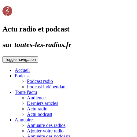
Actu radio et podcast
sur
toutes-les-radios.fr
Toggle navigation
Accueil
Podcast
Podcast radio
Podcast indépendant
Toute l'actu
Audience
Derniers articles
Actu radio
Actu podcast
Annuaire
Annuaire des radios
Ajouter votre radio
Annuaire des podcasts