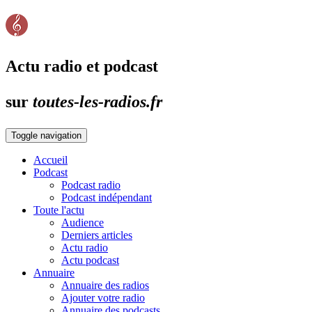
Actu radio et podcast
sur
toutes-les-radios.fr
Toggle navigation
Accueil
Podcast
Podcast radio
Podcast indépendant
Toute l'actu
Audience
Derniers articles
Actu radio
Actu podcast
Annuaire
Annuaire des radios
Ajouter votre radio
Annuaire des podcasts