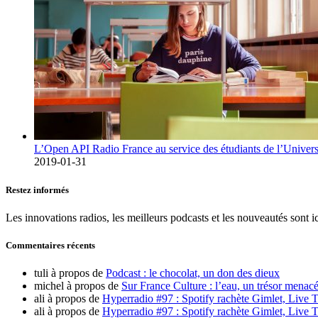
L’Open API Radio France au service des étudiants de l’Univers
2019-01-31
Restez informés
Les innovations radios, les meilleurs podcasts et les nouveautés sont ic
Commentaires récents
tuli
à propos de
Podcast : le chocolat, un don des dieux
michel
à propos de
Sur France Culture : l’eau, un trésor menacé
ali
à propos de
Hyperradio #97 : Spotify rachète Gimlet, Live T
ali
à propos de
Hyperradio #97 : Spotify rachète Gimlet, Live T