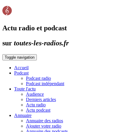
Actu radio et podcast
sur
toutes-les-radios.fr
Toggle navigation
Accueil
Podcast
Podcast radio
Podcast indépendant
Toute l'actu
Audience
Derniers articles
Actu radio
Actu podcast
Annuaire
Annuaire des radios
Ajouter votre radio
Annuaire des podcasts