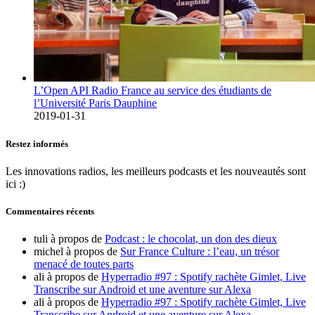
L’Open API Radio France au service des étudiants de
l’Université Paris Dauphine
2019-01-31
Restez informés
Les innovations radios, les meilleurs podcasts et les nouveautés sont
ici :)
Commentaires récents
tuli
à propos de
Podcast : le chocolat, un don des dieux
michel
à propos de
Sur France Culture : l’eau, un trésor
menacé de toutes parts
ali
à propos de
Hyperradio #97 : Spotify rachète Gimlet, Live
Transcribe sur Android et une aventure sur Alexa
ali
à propos de
Hyperradio #97 : Spotify rachète Gimlet, Live
Transcribe sur Android et une aventure sur Alexa