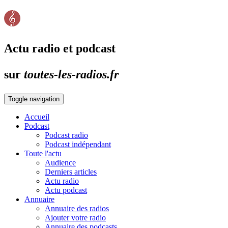
Actu radio et podcast
sur
toutes-les-radios.fr
Toggle navigation
Accueil
Podcast
Podcast radio
Podcast indépendant
Toute l'actu
Audience
Derniers articles
Actu radio
Actu podcast
Annuaire
Annuaire des radios
Ajouter votre radio
Annuaire des podcasts