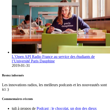
L’Open API Radio France au service des étudiants de
l’Université Paris Dauphine
2019-01-31
Restez informés
Les innovations radios, les meilleurs podcasts et les nouveautés sont
ici :)
Commentaires récents
tuli
à propos de
Podcast : le chocolat, un don des dieux