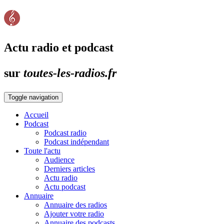
Actu radio et podcast
sur
toutes-les-radios.fr
Toggle navigation
Accueil
Podcast
Podcast radio
Podcast indépendant
Toute l'actu
Audience
Derniers articles
Actu radio
Actu podcast
Annuaire
Annuaire des radios
Ajouter votre radio
Annuaire des podcasts