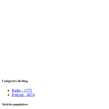
Catégories du blog
Radio - 1775
Podcast - 4674
Articles populaires