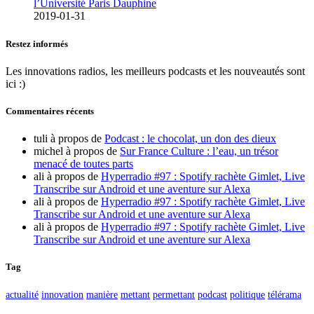
l’Université Paris Dauphine
2019-01-31
Restez informés
Les innovations radios, les meilleurs podcasts et les nouveautés sont
ici :)
Commentaires récents
tuli
à propos de
Podcast : le chocolat, un don des dieux
michel
à propos de
Sur France Culture : l’eau, un trésor
menacé de toutes parts
ali
à propos de
Hyperradio #97 : Spotify rachète Gimlet, Live
Transcribe sur Android et une aventure sur Alexa
ali
à propos de
Hyperradio #97 : Spotify rachète Gimlet, Live
Transcribe sur Android et une aventure sur Alexa
ali
à propos de
Hyperradio #97 : Spotify rachète Gimlet, Live
Transcribe sur Android et une aventure sur Alexa
Tag
actualité
innovation
manière
mettant
permettant
podcast
politique
télérama