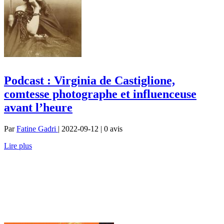
Podcast : Virginia de Castiglione,
comtesse photographe et influenceuse
avant l’heure
Par
Fatine Gadri
| 2022-09-12 | 0
avis
Lire plus