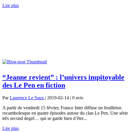
Lire plus
“Jeanne revient” : l’univers impitoyable
des Le Pen en fiction
Par
Laurence Le Saux
| 2019-02-14 | 0
avis
A partir de vendredi 15 février, France Inter diffuse un feuilleton
rocambolesque en quatre épisodes autour du clan Le Pen. Une série
très second degré… qui se garde bien d’être...
Lire plus