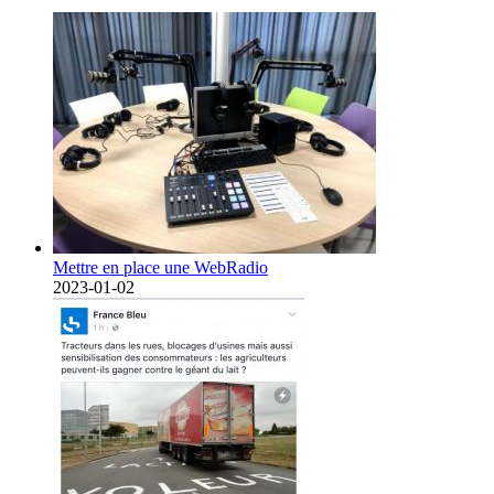
Mettre en place une WebRadio
2023-01-02