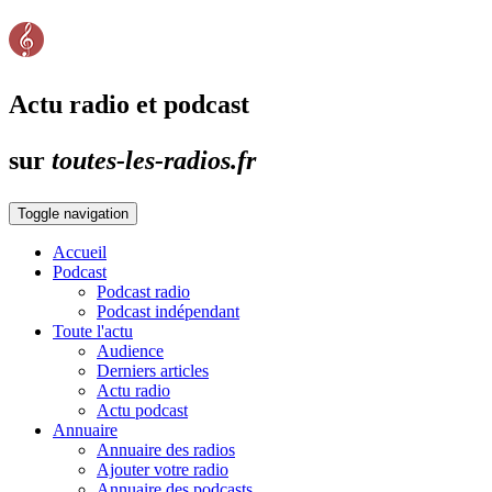
Actu radio et podcast
sur
toutes-les-radios.fr
Toggle navigation
Accueil
Podcast
Podcast radio
Podcast indépendant
Toute l'actu
Audience
Derniers articles
Actu radio
Actu podcast
Annuaire
Annuaire des radios
Ajouter votre radio
Annuaire des podcasts