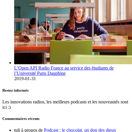
L’Open API Radio France au service des étudiants de
l’Université Paris Dauphine
2019-01-31
Restez informés
Les innovations radios, les meilleurs podcasts et les nouveautés sont
ici :)
Commentaires récents
tuli
à propos de
Podcast : le chocolat, un don des dieux