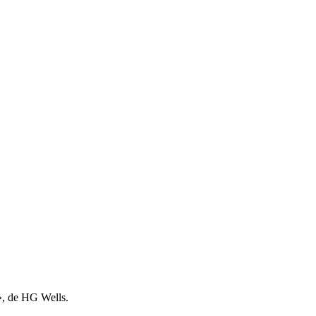
s», de HG Wells.