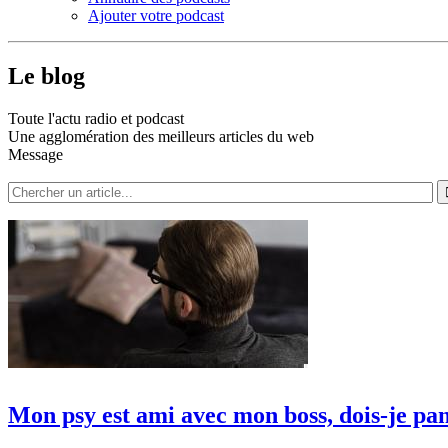
Ajouter votre podcast
Le blog
Toute l'actu radio et podcast
Une agglomération des meilleurs articles du web
Message
Mon psy est ami avec mon boss, dois-je pa