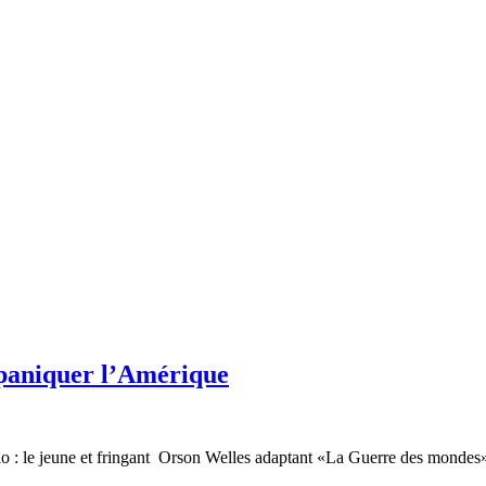
 paniquer l’Amérique
radio : le jeune et fringant Orson Welles adaptant «La Guerre des monde