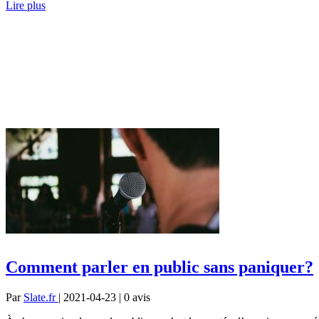
Lire plus
Comment parler en public sans paniquer?
Par
Slate.fr
| 2021-04-23 | 0
avis