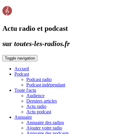
Actu radio et podcast
sur
toutes-les-radios.fr
Toggle navigation
Accueil
Podcast
Podcast radio
Podcast indépendant
Toute l'actu
Audience
Derniers articles
Actu radio
Actu podcast
Annuaire
Annuaire des radios
Ajouter votre radio
Annuaire des podcasts