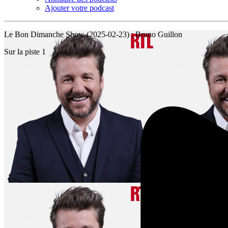
Ajouter votre podcast
Le Bon Dimanche Show (2025-02-23) : Bruno Guillon
Sur la piste 1