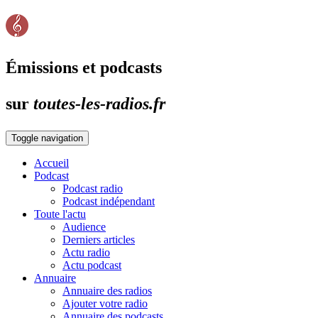
Émissions et podcasts
sur
toutes-les-radios.fr
Toggle navigation
Accueil
Podcast
Podcast radio
Podcast indépendant
Toute l'actu
Audience
Derniers articles
Actu radio
Actu podcast
Annuaire
Annuaire des radios
Ajouter votre radio
Annuaire des podcasts