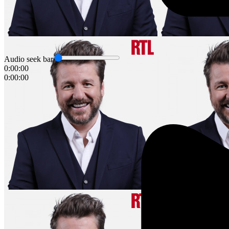
Audio seek bar
0:00:00
0:00:00