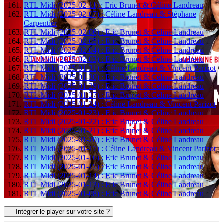
RTL Midi (2025-02-11) : Eric Brunet & Céline Landreau
RTL Midi (2025-02-07) : Céline Landreau & Stéphane
Carpentier
RTL Midi (2025-02-06) : Eric Brunet & Céline Landreau
RTL Midi (2025-02-05) : Eric Brunet & Céline Landreau
RTL Midi (2025-02-04) : Eric Brunet & Céline Landreau
RTL Midi (2025-02-03) : Eric Brunet & Céline Landreau
RTL Midi (2025-01-31) : Céline Landreau & Vincent Parizot
RTL Midi (2025-01-30) : Eric Brunet & Céline Landreau
RTL Midi (2025-01-29) : Eric Brunet & Céline Landreau
RTL Midi (2025-01-27) : Eric Brunet & Céline Landreau
RTL Midi (2025-01-24) : Céline Landreau & Vincent Parizot
RTL Midi (2025-01-23) : Eric Brunet & Céline Landreau
RTL Midi (2025-01-22) : Eric Brunet & Céline Landreau
RTL Midi (2025-01-21) : Eric Brunet & Céline Landreau
RTL Midi (2025-01-20) : Eric Brunet & Céline Landreau
RTL Midi (2025-01-17) : Céline Landreau & Vincent Parizot
RTL Midi (2025-01-16) : Eric Brunet & Céline Landreau
RTL Midi (2025-01-15) : Eric Brunet & Céline Landreau
RTL Midi (2025-01-14) : Eric Brunet & Céline Landreau
RTL Midi (2025-01-13) : Eric Brunet & Céline Landreau
RTL Midi (2025-01-08) : Eric Brunet & Céline Landreau
Intégrer le player sur votre site ?