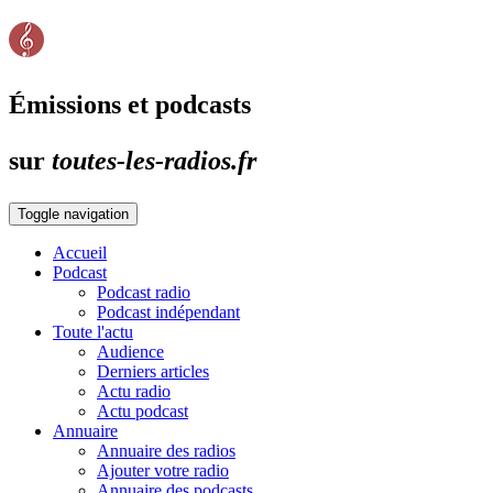
Émissions et podcasts
sur
toutes-les-radios.fr
Toggle navigation
Accueil
Podcast
Podcast radio
Podcast indépendant
Toute l'actu
Audience
Derniers articles
Actu radio
Actu podcast
Annuaire
Annuaire des radios
Ajouter votre radio
Annuaire des podcasts