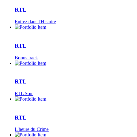
RTL
Entrez dans l'Histoire
RTL
Bonus track
RTL
RTL Soir
RTL
L'heure du Crime