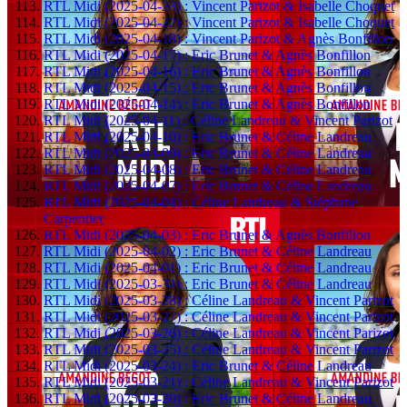
RTL Midi (2025-04-23) : Vincent Parizot & Isabelle Choquet
RTL Midi (2025-04-22) : Vincent Parizot & Isabelle Choquet
RTL Midi (2025-04-18) : Vincent Parizot & Agnès Bonfillon
RTL Midi (2025-04-17) : Eric Brunet & Agnès Bonfillon
RTL Midi (2025-04-16) : Eric Brunet & Agnès Bonfillon
RTL Midi (2025-04-15) : Eric Brunet & Agnès Bonfillon
RTL Midi (2025-04-14) : Eric Brunet & Agnès Bonfillon
RTL Midi (2025-04-11) : Céline Landreau & Vincent Parizot
RTL Midi (2025-04-10) : Eric Brunet & Céline Landreau
RTL Midi (2025-04-09) : Eric Brunet & Céline Landreau
RTL Midi (2025-04-08) : Eric Brunet & Céline Landreau
RTL Midi (2025-04-07) : Eric Brunet & Céline Landreau
RTL Midi (2025-04-04) : Céline Landreau & Stéphane
Carpentier
RTL Midi (2025-04-03) : Eric Brunet & Agnès Bonfillon
RTL Midi (2025-04-02) : Eric Brunet & Céline Landreau
RTL Midi (2025-04-01) : Eric Brunet & Céline Landreau
RTL Midi (2025-03-31) : Eric Brunet & Céline Landreau
RTL Midi (2025-03-28) : Céline Landreau & Vincent Parizot
RTL Midi (2025-03-27) : Céline Landreau & Vincent Parizot
RTL Midi (2025-03-26) : Céline Landreau & Vincent Parizot
RTL Midi (2025-03-25) : Céline Landreau & Vincent Parizot
RTL Midi (2025-03-24) : Eric Brunet & Céline Landreau
RTL Midi (2025-03-21) : Céline Landreau & Vincent Parizot
RTL Midi (2025-03-20) : Eric Brunet & Céline Landreau