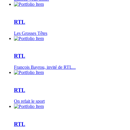
RTL
Les Grosses Têtes
RTL
François Bayrou, invité de RTL...
RTL
On refait le sport
RTL