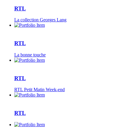
RTL
La collection Georges Lang
RTL
La bonne touche
RTL
RTL Petit Matin Week-end
RTL