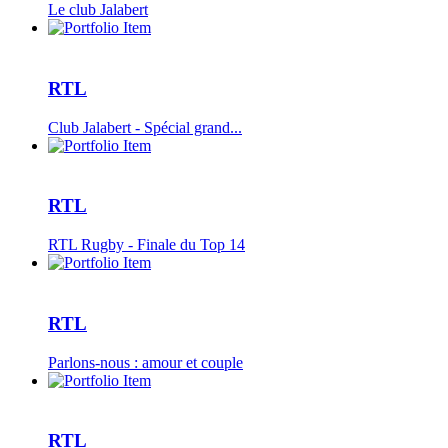
Le club Jalabert
RTL
Club Jalabert - Spécial grand...
RTL
RTL Rugby - Finale du Top 14
RTL
Parlons-nous : amour et couple
RTL