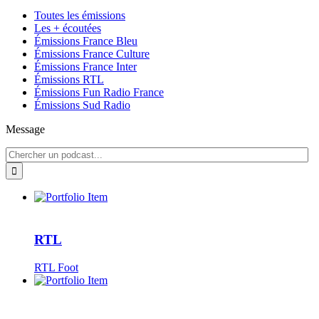
Toutes les émissions
Les + écoutées
Émissions France Bleu
Émissions France Culture
Émissions France Inter
Émissions RTL
Émissions Fun Radio France
Émissions Sud Radio
Message
RTL
RTL Foot