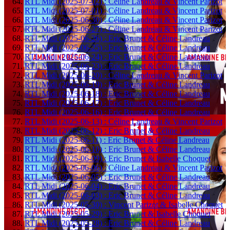
RTL Midi (2025-07-02) : Céline Landreau & Vincent Parizot
RTL Midi (2025-07-01) : Céline Landreau & Vincent Parizot
RTL Midi (2025-06-30) : Céline Landreau & Vincent Parizot
RTL Midi (2025-06-27) : Céline Landreau & Vincent Parizot
RTL Midi (2025-06-26) : Eric Brunet & Céline Landreau
RTL Midi (2025-06-25) : Eric Brunet & Céline Landreau
RTL Midi (2025-06-24) : Eric Brunet & Céline Landreau
RTL Midi (2025-06-23) : Eric Brunet & Céline Landreau
RTL Midi (2025-06-20) : Céline Landreau & Vincent Parizot
RTL Midi (2025-06-19) : Eric Brunet & Céline Landreau
RTL Midi (2025-06-18) : Eric Brunet & Céline Landreau
RTL Midi (2025-06-17) : Eric Brunet & Céline Landreau
RTL Midi (2025-06-16) : Eric Brunet & Céline Landreau
RTL Midi (2025-06-13) : Céline Landreau & Vincent Parizot
RTL Midi (2025-06-12) : Eric Brunet & Céline Landreau
RTL Midi (2025-06-11) : Eric Brunet & Céline Landreau
RTL Midi (2025-06-10) : Eric Brunet & Céline Landreau
RTL Midi (2025-06-09) : Eric Brunet & Isabelle Choquet
RTL Midi (2025-06-06) : Céline Landreau & Vincent Parizot
RTL Midi (2025-06-05) : Eric Brunet & Céline Landreau
RTL Midi (2025-06-04) : Eric Brunet & Céline Landreau
RTL Midi (2025-06-03) : Eric Brunet & Céline Landreau
RTL Midi (2025-05-30) : Vincent Parizot & Isabelle Choquet
RTL Midi (2025-05-29) : Eric Brunet & Isabelle Choquet
RTL Midi (2025-05-28) : Eric Brunet & Céline Landreau