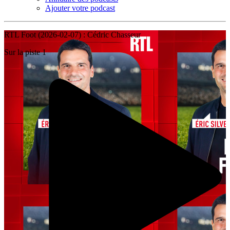
Ajouter votre podcast
RTL Foot (2026-02-07) : Cédric Chasseur
Sur la piste 1