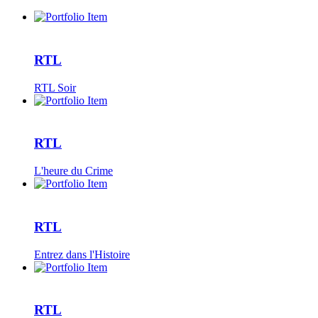
RTL
RTL Soir
RTL
L'heure du Crime
RTL
Entrez dans l'Histoire
RTL