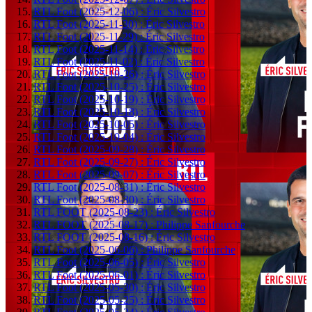
RTL Foot (2025-12-06) : Éric Silvestro
RTL Foot (2025-11-30) : Éric Silvestro
RTL Foot (2025-11-29) : Éric Silvestro
RTL Foot (2025-11-14) : Éric Silvestro
RTL Foot (2025-11-02) : Éric Silvestro
RTL Foot (2025-10-26) : Éric Silvestro
RTL Foot (2025-10-25) : Éric Silvestro
RTL Foot (2025-10-19) : Éric Silvestro
RTL Foot (2025-10-18) : Éric Silvestro
RTL Foot (2025-10-05) : Éric Silvestro
RTL Foot (2025-10-04) : Éric Silvestro
RTL Foot (2025-09-28) : Éric Silvestro
RTL Foot (2025-09-27) : Éric Silvestro
RTL Foot (2025-09-07) : Éric Silvestro
RTL Foot (2025-08-31) : Éric Silvestro
RTL Foot (2025-08-30) : Éric Silvestro
RTL FOOT (2025-08-23) : Éric Silvestro
RTL FOOT (2025-08-17) : Philippe Sanfourche
RTL FOOT (2025-08-16) : Éric Silvestro
RTL Foot (2025-06-06) : Philippe Sanfourche
RTL Foot (2025-06-05) : Éric Silvestro
RTL Foot (2025-06-01) : Éric Silvestro
RTL Foot (2025-05-30) : Éric Silvestro
RTL Foot (2025-05-25) : Éric Silvestro