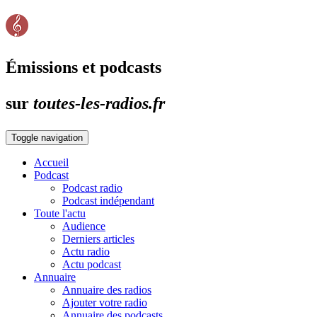
Émissions et podcasts
sur
toutes-les-radios.fr
Toggle navigation
Accueil
Podcast
Podcast radio
Podcast indépendant
Toute l'actu
Audience
Derniers articles
Actu radio
Actu podcast
Annuaire
Annuaire des radios
Ajouter votre radio
Annuaire des podcasts