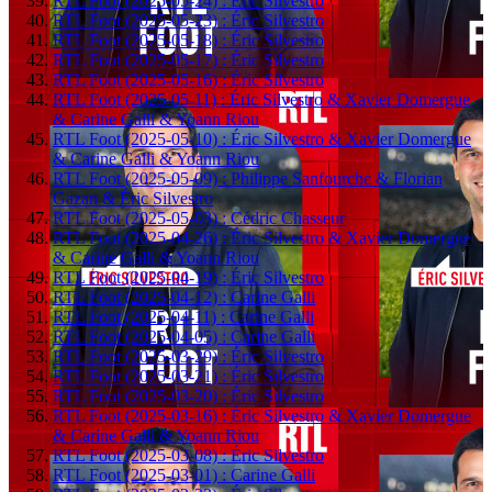
RTL Foot (2025-05-24) : Éric Silvestro
RTL Foot (2025-05-23) : Éric Silvestro
RTL Foot (2025-05-18) : Éric Silvestro
RTL Foot (2025-05-17) : Éric Silvestro
RTL Foot (2025-05-16) : Éric Silvestro
RTL Foot (2025-05-11) : Éric Silvestro & Xavier Domergue
& Carine Galli & Yoann Riou
RTL Foot (2025-05-10) : Éric Silvestro & Xavier Domergue
& Carine Galli & Yoann Riou
RTL Foot (2025-05-09) : Philippe Sanfourche & Florian
Gazan & Éric Silvestro
RTL Foot (2025-05-03) : Cédric Chasseur
RTL Foot (2025-04-26) : Éric Silvestro & Xavier Domergue
& Carine Galli & Yoann Riou
RTL Foot (2025-04-19) : Éric Silvestro
RTL Foot (2025-04-12) : Carine Galli
RTL Foot (2025-04-11) : Carine Galli
RTL Foot (2025-04-05) : Carine Galli
RTL Foot (2025-03-29) : Éric Silvestro
RTL Foot (2025-03-21) : Éric Silvestro
RTL Foot (2025-03-20) : Éric Silvestro
RTL Foot (2025-03-16) : Éric Silvestro & Xavier Domergue
& Carine Galli & Yoann Riou
RTL Foot (2025-03-08) : Éric Silvestro
RTL Foot (2025-03-01) : Carine Galli