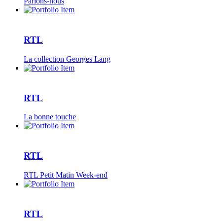
Parlons-nous
RTL
La collection Georges Lang
RTL
La bonne touche
RTL
RTL Petit Matin Week-end
RTL