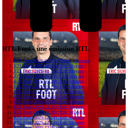
RTL Foot - une émission RTL
RTL Foot (2026-02-07) : Cédric Chasseur
RTL Foot (2026-02-01) : Éric Silvestro
RTL Foot (2026-01-31) : Éric Silvestro
RTL Foot (2026-01-25) : Éric Silvestro
RTL Foot (2026-01-24) : Éric Silvestro
RTL Foot (2026-01-18) : Éric Silvestro
RTL Foot (2026-01-17) : Éric Silvestro
RTL Foot (2026-01-04) : Éric Silvestro
RTL Foot (2026-01-03) : Éric Silvestro
RTL Foot (2025-12-21) : Éric Silvestro
RTL Foot (2025-12-20) : Éric Silvestro
RTL Foot (2025-12-14) : Éric Silvestro
RTL Foot (2025-12-13) : Éric Silvestro
RTL Foot (2025-12-07) : Éric Silvestro