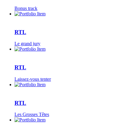
Bonus track
RTL
Le grand jury
RTL
Laissez-vous tenter
RTL
Les Grosses Têtes