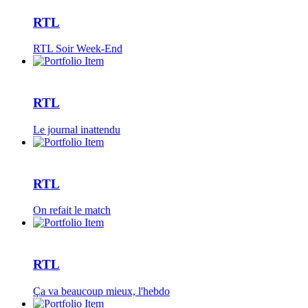
RTL
RTL Soir Week-End
RTL
Le journal inattendu
RTL
On refait le match
RTL
Ça va beaucoup mieux, l'hebdo