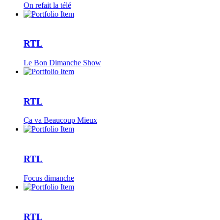
On refait la télé
RTL
Le Bon Dimanche Show
RTL
Ça va Beaucoup Mieux
RTL
Focus dimanche
RTL