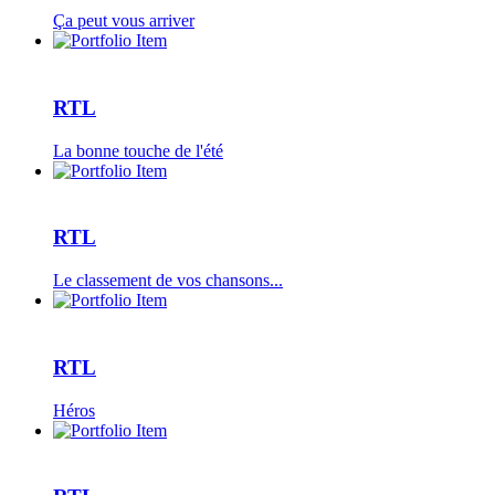
Ça peut vous arriver
RTL
La bonne touche de l'été
RTL
Le classement de vos chansons...
RTL
Héros