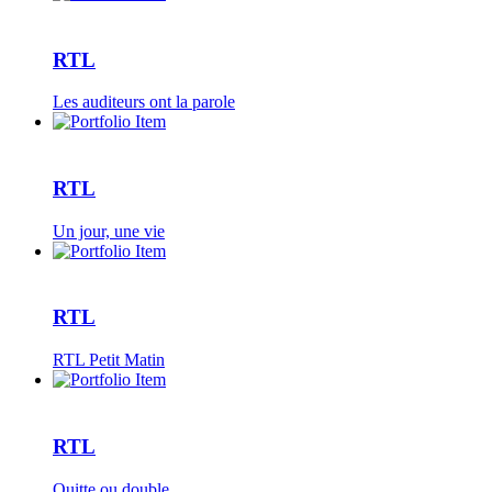
RTL
Les auditeurs ont la parole
RTL
Un jour, une vie
RTL
RTL Petit Matin
RTL
Quitte ou double