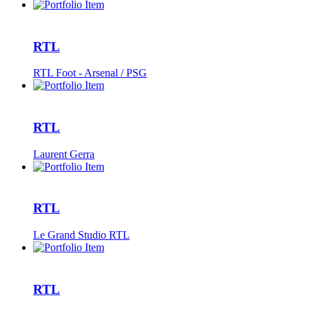
RTL
RTL Foot - Arsenal / PSG
RTL
Laurent Gerra
RTL
Le Grand Studio RTL
RTL