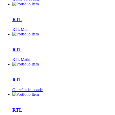
RTL
RTL Midi
RTL
RTL Matin
RTL
On refait le monde
RTL