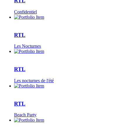
RTL
Confidentiel
RTL
Les Nocturnes
RTL
Les nocturnes de l'été
RTL
Beach Party