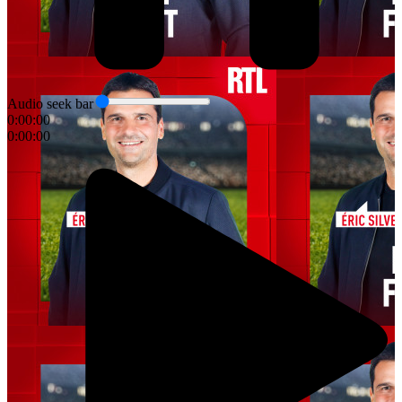
Audio seek bar
0:00:00
0:00:00