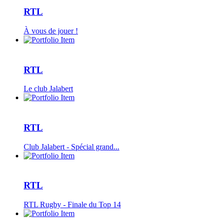
RTL
À vous de jouer !
RTL
Le club Jalabert
RTL
Club Jalabert - Spécial grand...
RTL
RTL Rugby - Finale du Top 14