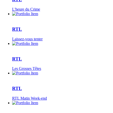
L'heure du Crime
RTL
Laissez-vous tenter
RTL
Les Grosses Têtes
RTL
RTL Matin Week-end