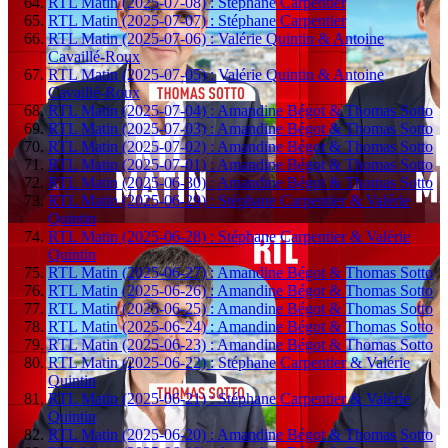
RTL Matin (2025-07-08) : Stéphane Carpentier
RTL Matin (2025-07-07) : Stéphane Carpentier
RTL Matin (2025-07-06) : Valérie Quintin & Antoine
Cavaillé-Roux
RTL Matin (2025-07-05) : Valérie Quintin & Antoine
Cavaillé-Roux
RTL Matin (2025-07-04) : Amandine Bégot & Thomas Sotto
RTL Matin (2025-07-03) : Amandine Bégot & Thomas Sotto
RTL Matin (2025-07-02) : Amandine Bégot & Thomas Sotto
RTL Matin (2025-07-01) : Amandine Bégot & Thomas Sotto
RTL Matin (2025-06-30) : Amandine Bégot & Thomas Sotto
RTL Matin (2025-06-29) : Stéphane Carpentier & Valérie
Quintin
RTL Matin (2025-06-28) : Stéphane Carpentier & Valérie
Quintin
RTL Matin (2025-06-27) : Amandine Bégot & Thomas Sotto
RTL Matin (2025-06-26) : Amandine Bégot & Thomas Sotto
RTL Matin (2025-06-25) : Amandine Bégot & Thomas Sotto
RTL Matin (2025-06-24) : Amandine Bégot & Thomas Sotto
RTL Matin (2025-06-23) : Amandine Bégot & Thomas Sotto
RTL Matin (2025-06-22) : Stéphane Carpentier & Valérie
Quintin
RTL Matin (2025-06-21) : Stéphane Carpentier & Valérie
Quintin
RTL Matin (2025-06-20) : Amandine Bégot & Thomas Sotto