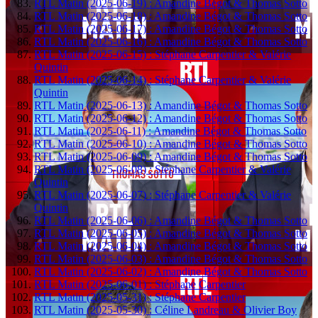
RTL Matin (2025-06-19) : Amandine Bégot & Thomas Sotto
RTL Matin (2025-06-18) : Amandine Bégot & Thomas Sotto
RTL Matin (2025-06-17) : Amandine Bégot & Thomas Sotto
RTL Matin (2025-06-16) : Amandine Bégot & Thomas Sotto
RTL Matin (2025-06-15) : Stéphane Carpentier & Valérie
Quintin
RTL Matin (2025-06-14) : Stéphane Carpentier & Valérie
Quintin
RTL Matin (2025-06-13) : Amandine Bégot & Thomas Sotto
RTL Matin (2025-06-12) : Amandine Bégot & Thomas Sotto
RTL Matin (2025-06-11) : Amandine Bégot & Thomas Sotto
RTL Matin (2025-06-10) : Amandine Bégot & Thomas Sotto
RTL Matin (2025-06-09) : Amandine Bégot & Thomas Sotto
RTL Matin (2025-06-08) : Stéphane Carpentier & Valérie
Quintin
RTL Matin (2025-06-07) : Stéphane Carpentier & Valérie
Quintin
RTL Matin (2025-06-06) : Amandine Bégot & Thomas Sotto
RTL Matin (2025-06-05) : Amandine Bégot & Thomas Sotto
RTL Matin (2025-06-04) : Amandine Bégot & Thomas Sotto
RTL Matin (2025-06-03) : Amandine Bégot & Thomas Sotto
RTL Matin (2025-06-02) : Amandine Bégot & Thomas Sotto
RTL Matin (2025-06-01) : Stéphane Carpentier
RTL Matin (2025-05-31) : Stéphane Carpentier
RTL Matin (2025-05-30) : Céline Landreau & Olivier Boy