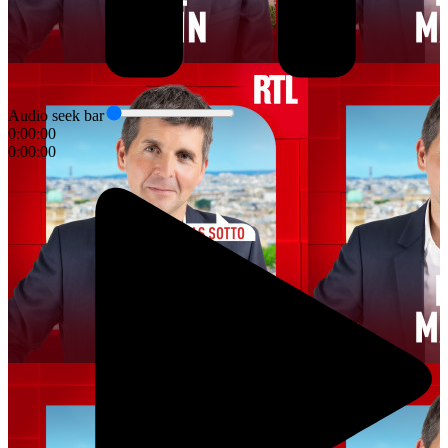
Audio seek bar
0:00:00
0:00:00