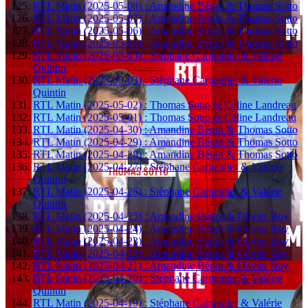
RTL Matin (2025-05-08) : Amandine Bégot & Thomas Sotto
RTL Matin (2025-05-07) : Amandine Bégot & Thomas Sotto
RTL Matin (2025-05-06) : Amandine Bégot & Thomas Sotto
RTL Matin (2025-05-05) : Amandine Bégot & Thomas Sotto
RTL Matin (2025-05-04) : Stéphane Carpentier & Valérie
Quintin
RTL Matin (2025-05-03) : Stéphane Carpentier & Valérie
Quintin
RTL Matin (2025-05-02) : Thomas Sotto & Céline Landreau
RTL Matin (2025-05-01) : Thomas Sotto & Céline Landreau
RTL Matin (2025-04-30) : Amandine Bégot & Thomas Sotto
RTL Matin (2025-04-29) : Amandine Bégot & Thomas Sotto
RTL Matin (2025-04-28) : Amandine Bégot & Thomas Sotto
RTL Matin (2025-04-27) : Stéphane Carpentier & Valérie
Quintin
RTL Matin (2025-04-26) : Stéphane Carpentier & Valérie
Quintin
RTL Matin (2025-04-25) : Amandine Bégot & Olivier Boy
RTL Matin (2025-04-24) : Amandine Bégot & Olivier Boy
RTL Matin (2025-04-23) : Amandine Bégot & Olivier Boy
RTL Matin (2025-04-22) : Amandine Bégot & Olivier Boy
RTL Matin (2025-04-21) : Amandine Bégot & Olivier Boy
RTL Matin (2025-04-20) : Stéphane Carpentier & Valérie
Quintin
RTL Matin (2025-04-19) : Stéphane Carpentier & Valérie