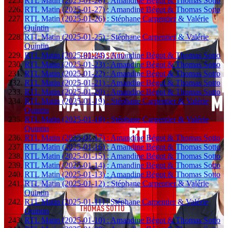
RTL Matin (2025-01-28) : Amandine Bégot & Thomas Sotto
RTL Matin (2025-01-27) : Amandine Bégot & Thomas Sotto
RTL Matin (2025-01-26) : Stéphane Carpentier & Valérie
Quintin
RTL Matin (2025-01-25) : Stéphane Carpentier & Valérie
Quintin
RTL Matin (2025-01-24) : Amandine Bégot & Thomas Sotto
RTL Matin (2025-01-23) : Amandine Bégot & Thomas Sotto
RTL Matin (2025-01-22) : Amandine Bégot & Thomas Sotto
RTL Matin (2025-01-21) : Amandine Bégot & Thomas Sotto
RTL Matin (2025-01-20) : Amandine Bégot & Thomas Sotto
RTL Matin (2025-01-19) : Stéphane Carpentier & Valérie
Quintin
RTL Matin (2025-01-18) : Stéphane Carpentier & Valérie
Quintin
RTL Matin (2025-01-17) : Amandine Bégot & Thomas Sotto
RTL Matin (2025-01-16) : Amandine Bégot & Thomas Sotto
RTL Matin (2025-01-15) : Amandine Bégot & Thomas Sotto
RTL Matin (2025-01-14) : Amandine Bégot & Thomas Sotto
RTL Matin (2025-01-13) : Amandine Bégot & Thomas Sotto
RTL Matin (2025-01-12) : Stéphane Carpentier & Valérie
Quintin
RTL Matin (2025-01-11) : Stéphane Carpentier & Valérie
Quintin
RTL Matin (2025-01-10) : Amandine Bégot & Thomas Sotto