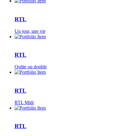
RTL
Un jour, une vie
RTL
Quitte ou double
RTL
RTL Midi
RTL