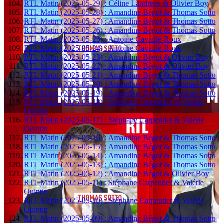
RTL Matin (2025-05-29) : Céline Landreau & Olivier Boy
RTL Matin (2025-05-28) : Amandine Bégot & Thomas Sotto
RTL Matin (2025-05-27) : Amandine Bégot & Thomas Sotto
RTL Matin (2025-05-26) : Amandine Bégot & Thomas Sotto
RTL Matin (2025-05-25) : Antoine Cavaillé-Roux
RTL Matin (2025-05-24) : Antoine Cavaillé-Roux
RTL Matin (2025-05-23) : Amandine Bégot & Olivier Boy
RTL Matin (2025-05-22) : Amandine Bégot & Olivier Boy
RTL Matin (2025-05-21) : Amandine Bégot & Thomas Sotto
RTL Matin (2025-05-20) : Amandine Bégot & Thomas Sotto
RTL Matin (2025-05-19) : Amandine Bégot & Thomas Sotto
RTL Matin (2025-05-18) : Stéphane Carpentier & Valérie
Quintin
RTL Matin (2025-05-17) : Stéphane Carpentier & Valérie
Quintin
RTL Matin (2025-05-16) : Amandine Bégot & Thomas Sotto
RTL Matin (2025-05-15) : Amandine Bégot & Thomas Sotto
RTL Matin (2025-05-14) : Amandine Bégot & Thomas Sotto
RTL Matin (2025-05-13) : Amandine Bégot & Thomas Sotto
RTL Matin (2025-05-12) : Amandine Bégot & Olivier Boy
RTL Matin (2025-05-11) : Stéphane Carpentier & Valérie
Quintin
RTL Matin (2025-05-10) : Stéphane Carpentier & Valérie
Quintin
RTL Matin (2025-05-09) : Amandine Bégot & Thomas Sotto