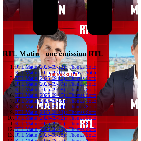
RTL Matin - une émission RTL
RTL Matin (2025-09-22) : Thomas Sotto
RTL Matin (2025-09-11) : Thomas Sotto
RTL Matin (2025-09-10) : Thomas Sotto
RTL Matin (2025-09-09) : Thomas Sotto
RTL Matin (2025-09-08) : Thomas Sotto
RTL Matin (2025-09-05) : Thomas Sotto
RTL Matin (2025-09-05) : Thomas Sotto
RTL Matin (2025-09-04) : Thomas Sotto
RTL Matin (2025-09-03) : Thomas Sotto
RTL Matin (2025-09-02) : Thomas Sotto
RTL Matin (2025-09-01) : Thomas Sotto
RTL Matin (2025-08-29) : Thomas Sotto
RTL Matin (2025-08-28) : Thomas Sotto
RTL Matin (2025-08-27) : Thomas Sotto