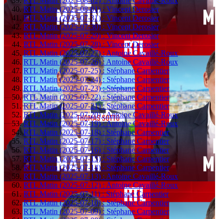
RTL Matin (2025-08-02) : Antoine Cavaillé-Roux
RTL Matin (2025-08-01) : Vincent Derosier
RTL Matin (2025-07-31) : Vincent Derosier
RTL Matin (2025-07-30) : Vincent Derosier
RTL Matin (2025-07-29) : Vincent Derosier
RTL Matin (2025-07-28) : Vincent Derosier
RTL Matin (2025-07-27) : Antoine Cavaillé-Roux
RTL Matin (2025-07-26) : Antoine Cavaillé-Roux
RTL Matin (2025-07-25) : Stéphane Carpentier
RTL Matin (2025-07-24) : Stéphane Carpentier
RTL Matin (2025-07-23) : Stéphane Carpentier
RTL Matin (2025-07-22) : Stéphane Carpentier
RTL Matin (2025-07-21) : Stéphane Carpentier
RTL Matin (2025-07-20) : Antoine Cavaillé-Roux
RTL Matin (2025-07-19) : Antoine Cavaillé-Roux
RTL Matin (2025-07-18) : Stéphane Carpentier
RTL Matin (2025-07-17) : Stéphane Carpentier
RTL Matin (2025-07-16) : Stéphane Carpentier
RTL Matin (2025-07-15) : Stéphane Carpentier
RTL Matin (2025-07-14) : Stéphane Carpentier
RTL Matin (2025-07-13) : Antoine Cavaillé-Roux
RTL Matin (2025-07-12) : Antoine Cavaillé-Roux
RTL Matin (2025-07-11) : Stéphane Carpentier
RTL Matin (2025-07-10) : Stéphane Carpentier
RTL Matin (2025-07-09) : Stéphane Carpentier