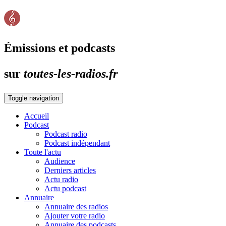
Émissions et podcasts
sur
toutes-les-radios.fr
Toggle navigation
Accueil
Podcast
Podcast radio
Podcast indépendant
Toute l'actu
Audience
Derniers articles
Actu radio
Actu podcast
Annuaire
Annuaire des radios
Ajouter votre radio
Annuaire des podcasts