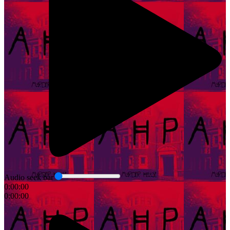
Audio seek bar
0:00:00
0:00:00