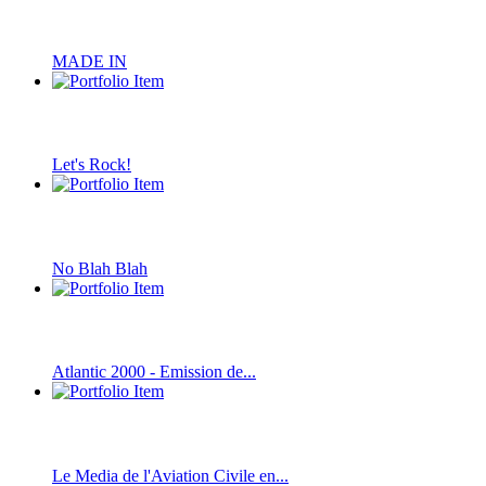
MADE IN
Let's Rock!
No Blah Blah
Atlantic 2000 - Emission de...
Le Media de l'Aviation Civile en...