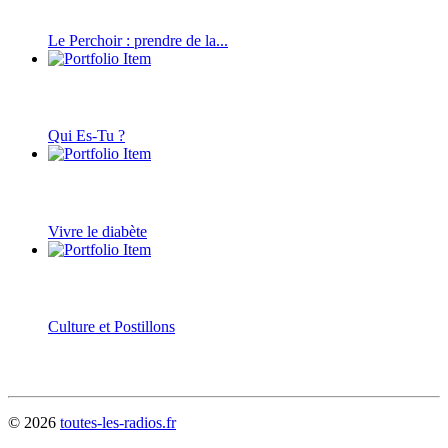
Le Perchoir : prendre de la...
Qui Es-Tu ?
Vivre le diabète
Culture et Postillons
©
2026
toutes-les-radios.fr