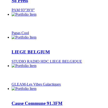
So Press
PAM 93°39’0”
Papas Cool
LIEGE BELGIUM
STUDIO RADIO HDC LIEGE BELGIQUE
GLEAM-Les Vibes Galactiques
Cause Commune 91.3FM