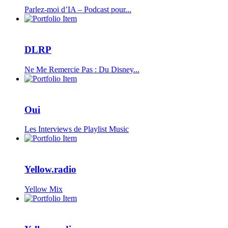
Parlez-moi d’IA – Podcast pour...
DLRP
Ne Me Remercie Pas : Du Disney...
Oui
Les Interviews de Playlist Music
Yellow.radio
Yellow Mix