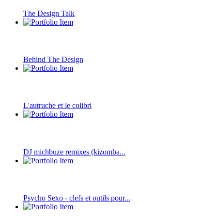
The Design Talk
Behind The Design
L'autruche et le colibri
DJ michbuze remixes (kizomba...
Psycho Sexo - clefs et outils pour...