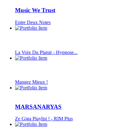
Music We Trust
Entre Deux Notes
La Voix Du Plaisir - Hypnose...
Mangez Mieux !
MARSANARYAS
Ze Giga Playlist ! - RIM Plus