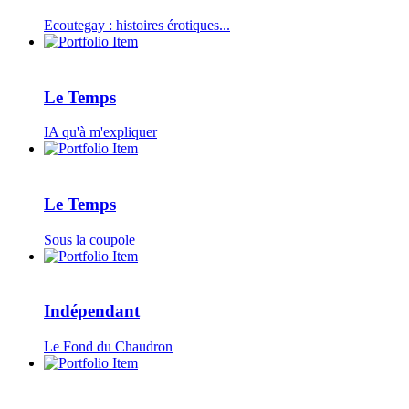
Ecoutegay : histoires érotiques...
Le Temps
IA qu'à m'expliquer
Le Temps
Sous la coupole
Indépendant
Le Fond du Chaudron