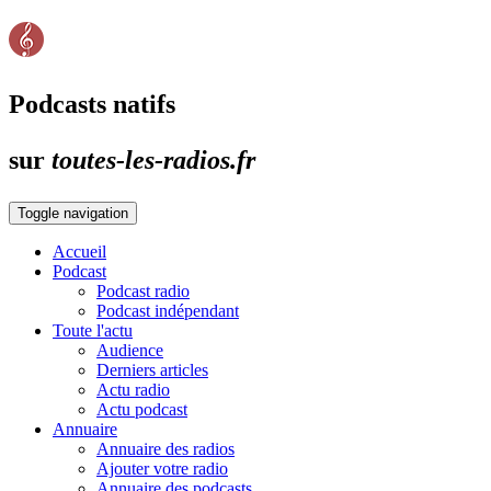
Podcasts natifs
sur
toutes-les-radios.fr
Toggle navigation
Accueil
Podcast
Podcast radio
Podcast indépendant
Toute l'actu
Audience
Derniers articles
Actu radio
Actu podcast
Annuaire
Annuaire des radios
Ajouter votre radio
Annuaire des podcasts