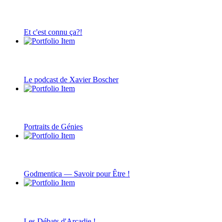
Et c'est connu ça?!
Le podcast de Xavier Boscher
Portraits de Génies
Godmentica — Savoir pour Être !
Les Débats d'Arcadie !