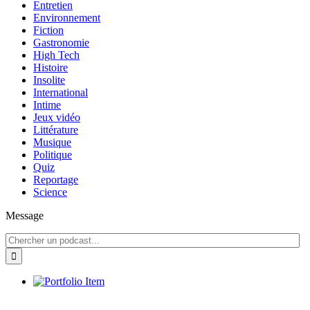
Entretien
Environnement
Fiction
Gastronomie
High Tech
Histoire
Insolite
International
Intime
Jeux vidéo
Littérature
Musique
Politique
Quiz
Reportage
Science
Message