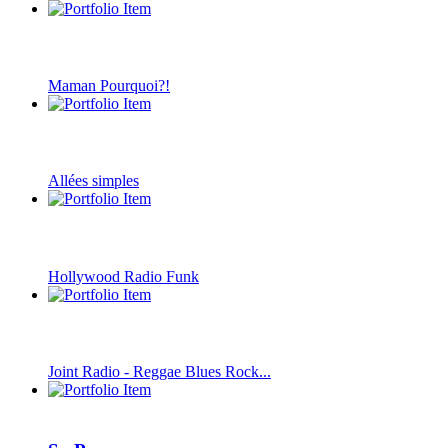
Maman Pourquoi?!
Allées simples
Hollywood Radio Funk
Joint Radio - Reggae Blues Rock...