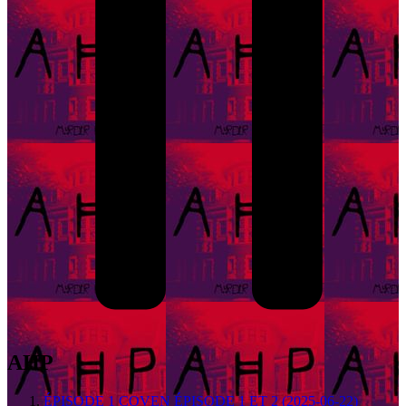
AHP
ÉPISODE 1 COVEN ÉPISODE 1 ET 2 (2025-06-22)