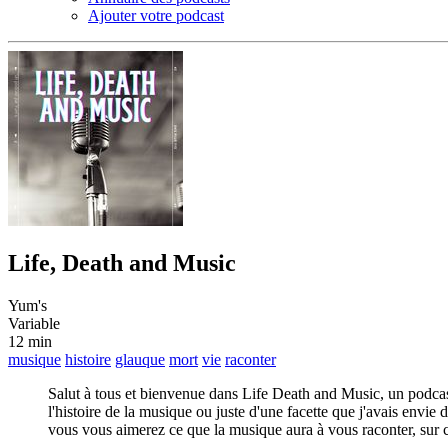
Ajouter votre podcast
Life, Death and Music
Yum's
Variable
12 min
musique
histoire
glauque
mort
vie
raconter
Salut à tous et bienvenue dans Life Death and Music, un podcast 
l'histoire de la musique ou juste d'une facette que j'avais envi
vous vous aimerez ce que la musique aura à vous raconter, sur ce