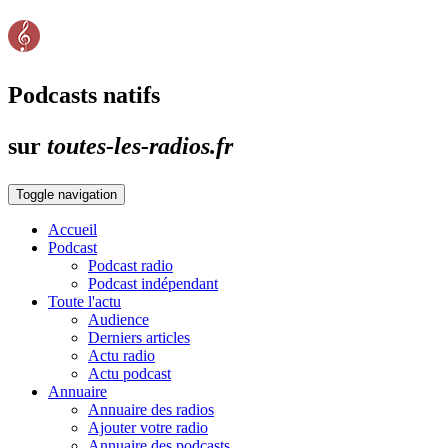
Podcasts natifs
sur
toutes-les-radios.fr
Toggle navigation
Accueil
Podcast
Podcast radio
Podcast indépendant
Toute l'actu
Audience
Derniers articles
Actu radio
Actu podcast
Annuaire
Annuaire des radios
Ajouter votre radio
Annuaire des podcasts