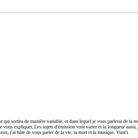
qui sortira de manière variable, et dans lequel je vous parlerai de la mu
e de vous expliquer. Les sujets d'émission vont varier et la longueur aus
ux, j'ai hâte de vous parler de la vie, la mort et la musique. Yum's