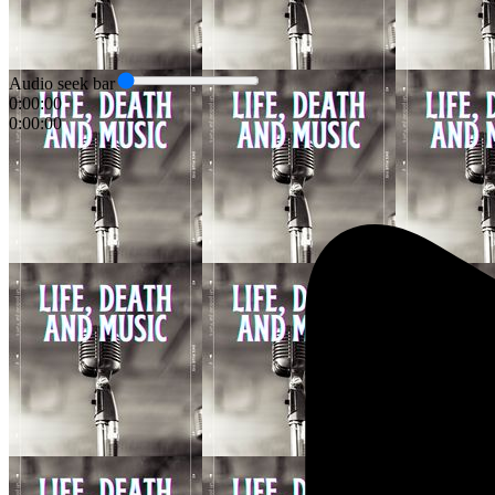
Audio seek bar
0:00:00
0:00:00