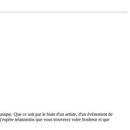
sique. Que ce soit par le biais d'un artiste, d'un évènement de
si, j'espère néanmoins que vous trouverez votre bonheur et que