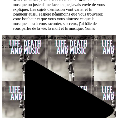
musique ou juste d'une facette que j'avais envie de vous
expliquer. Les sujets d'émission vont varier et la
longueur aussi, j'espère néanmoins que vous trouverez
votre bonheur et que vous vous aimerez ce que la
musique aura à vous raconter, sur ceux, j'ai hâte de
vous parler de la vie, la mort et la musique. Yum's
Kavinsky : comment Nightcall a révélé la synthwave (2026-08-03)
Sur la piste 1