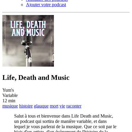
Ajouter votre podcast
Life, Death and Music
Yum's
Variable
12 min
musique
histoire
glauque
mort
vie
raconter
Salut à tous et bienvenue dans Life Death and Music,
un podcast qui sortira de manière variable, et dans
lequel je vous parlerai de la musique. Que ce soit par le
biais d'un artiste, d'un évènement de l'histoire de la