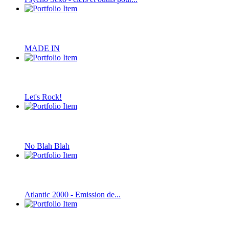
MADE IN
Let's Rock!
No Blah Blah
Atlantic 2000 - Emission de...