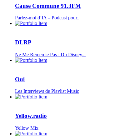
Cause Commune 91.3FM
Parlez-moi d’IA – Podcast pour...
DLRP
Ne Me Remercie Pas : Du Disney...
Oui
Les Interviews de Playlist Music
Yellow.radio
Yellow Mix