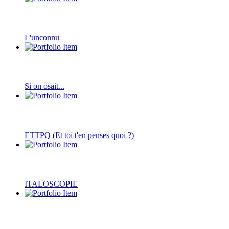
L'unconnu
Si on osait...
ETTPQ (Et toi t'en penses quoi ?)
ITALOSCOPIE