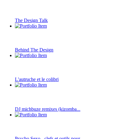
The Design Talk
Behind The Design
L'autruche et le colibri
DJ michbuze remixes (kizomba...
Psycho Sexo - clefs et outils pour...