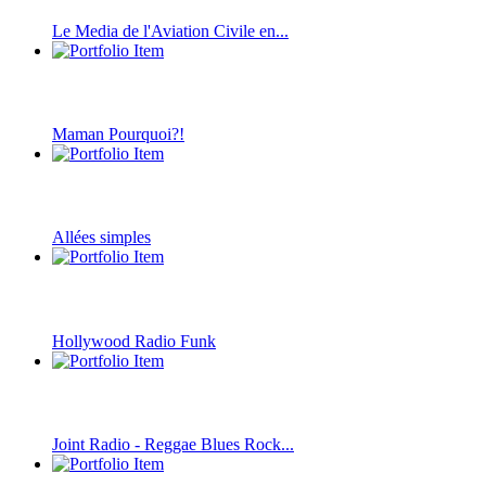
Le Media de l'Aviation Civile en...
Maman Pourquoi?!
Allées simples
Hollywood Radio Funk
Joint Radio - Reggae Blues Rock...