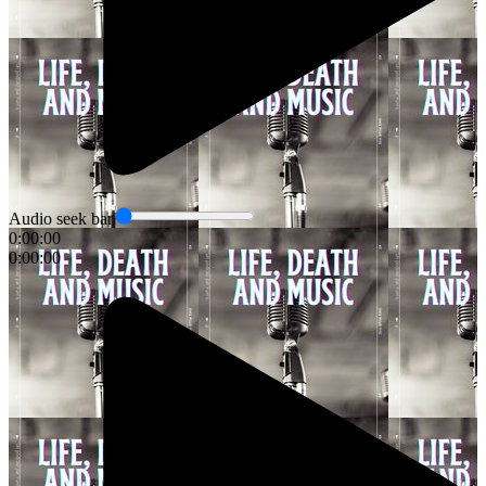
Audio seek bar
0:00:00
0:00:00