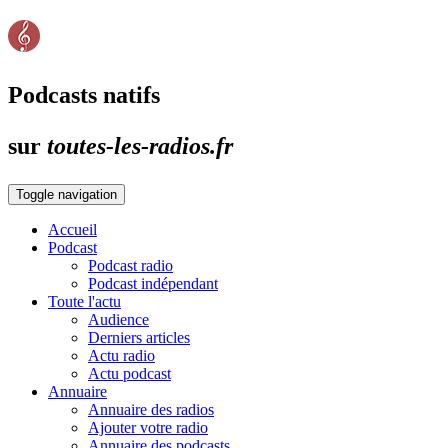
Podcasts natifs
sur
toutes-les-radios.fr
Toggle navigation
Accueil
Podcast
Podcast radio
Podcast indépendant
Toute l'actu
Audience
Derniers articles
Actu radio
Actu podcast
Annuaire
Annuaire des radios
Ajouter votre radio
Annuaire des podcasts