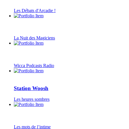
Les Débats d'Arcadie !
La Nuit des Magiciens
Wicca Podcasts Radio
Station Woosh
Les heures sombres
Les mots de l’intime