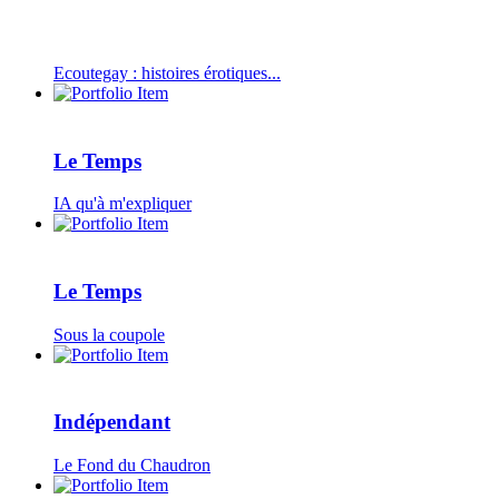
Ecoutegay : histoires érotiques...
Le Temps
IA qu'à m'expliquer
Le Temps
Sous la coupole
Indépendant
Le Fond du Chaudron