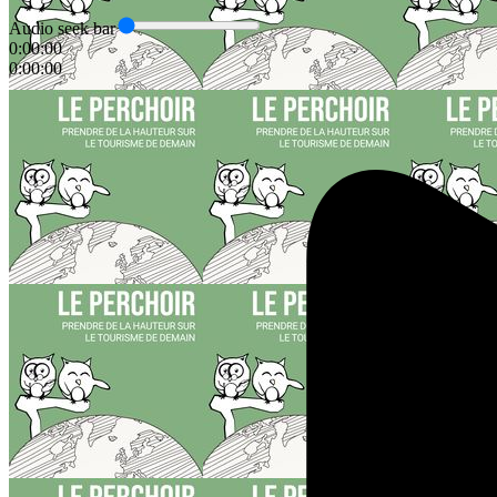
Audio seek bar
0:00:00
0:00:00