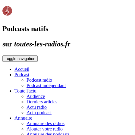
Podcasts natifs
sur
toutes-les-radios.fr
Toggle navigation
Accueil
Podcast
Podcast radio
Podcast indépendant
Toute l'actu
Audience
Derniers articles
Actu radio
Actu podcast
Annuaire
Annuaire des radios
Ajouter votre radio
Annuaire des podcasts