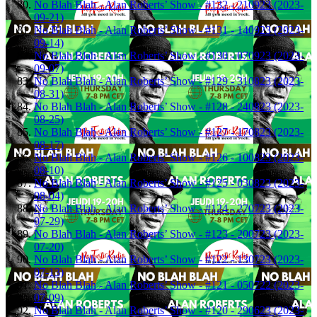
No Blah Blah - Alan Roberts’ Show - #132 - 210923 (2023-
09-21)
No Blah Blah - Alan Roberts’ Show - #131 - 140923 (2023-
09-14)
No Blah Blah - Alan Roberts’ Show - #130 - 070923 (2023-
09-07)
No Blah Blah - Alan Roberts’ Show - #129 - 310823 (2023-
08-31)
No Blah Blah - Alan Roberts’ Show - #128 - 240823 (2023-
08-25)
No Blah Blah - Alan Roberts’ Show - #127 - 170823 (2023-
08-17)
No Blah Blah - Alan Roberts’ Show - #126 - 100823 (2023-
08-10)
No Blah Blah - Alan Roberts’ Show - #125 - 030823 (2023-
08-04)
No Blah Blah - Alan Roberts’ Show - #124 - 270723 (2023-
07-29)
No Blah Blah - Alan Roberts’ Show - #123 - 200723 (2023-
07-20)
No Blah Blah - Alan Roberts’ Show - #122 - 130723 (2023-
07-13)
No Blah Blah - Alan Roberts’ Show - #121 - 050722 (2023-
07-09)
No Blah Blah - Alan Roberts’ Show - #120 - 290623 (2023-