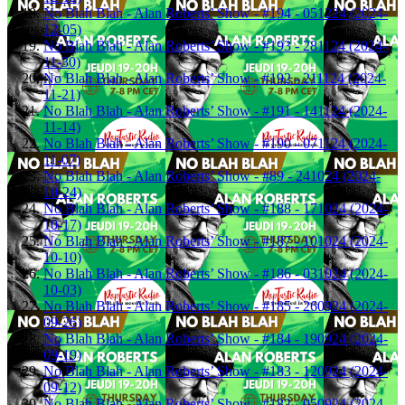
No Blah Blah - Alan Roberts’ Show - #194 - 051224 (2024-
12-05)
No Blah Blah - Alan Roberts’ Show - #193 - 281124 (2024-
11-30)
No Blah Blah - Alan Roberts’ Show - #192 - 211124 (2024-
11-21)
No Blah Blah - Alan Roberts’ Show - #191 - 141124 (2024-
11-14)
No Blah Blah - Alan Roberts’ Show - #190 - 071124 (2024-
11-07)
No Blah Blah - Alan Roberts’ Show - #89 - 241024 (2024-
10-24)
No Blah Blah - Alan Roberts’ Show - #188 - 171024 (2024-
10-17)
No Blah Blah - Alan Roberts’ Show - #187 - 101024 (2024-
10-10)
No Blah Blah - Alan Roberts’ Show - #186 - 031024 (2024-
10-03)
No Blah Blah - Alan Roberts’ Show - #185 - 260924 (2024-
09-26)
No Blah Blah - Alan Roberts’ Show - #184 - 190924 (2024-
09-19)
No Blah Blah - Alan Roberts’ Show - #183 - 120924 (2024-
09-12)
No Blah Blah - Alan Roberts’ Show - #182 - 050924 (2024-