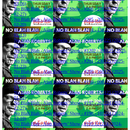
03-06)
No Blah Blah - Alan Roberts’ Show - #206 - 270225 (2025-
02-27)
No Blah Blah - Alan Roberts’ Show - #205 - 200225 (2025-
02-20)
No Blah Blah - Alan Roberts’ Show - #204 - 130225 (2025-
02-13)
No Blah Blah - Alan Roberts’ Show - #203 - 060225 (2025-
02-06)
No Blah Blah - Alan Roberts’ Show - #1202 - 300125 (2025-
01-30)
No Blah Blah - Alan Roberts’ Show - #201 - 230125 (2025-
01-23)
No Blah Blah - Alan Roberts’ Show - #200 - 160125 (2025-
01-16)
No Blah Blah - Alan Roberts’ Show - #199 - 090125 (2025-
01-09)
No Blah Blah - Alan Roberts’ Show - #198 - 020125 (2025-
01-02)
No Blah Blah - Alan Roberts’ Show - #197 - 261224 (2024-
12-27)
No Blah Blah - Alan Roberts’ Show - #196 - 191224 (2024-
12-19)
No Blah Blah - Alan Roberts’ Show - #195 121224 (2024-
12-12)