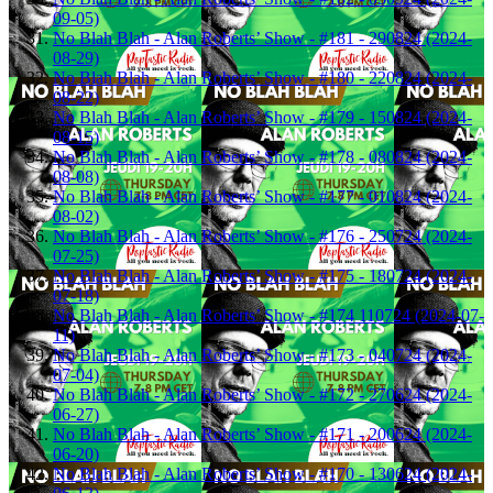
09-05)
No Blah Blah - Alan Roberts’ Show - #181 - 290824 (2024-
08-29)
No Blah Blah - Alan Roberts’ Show - #180 - 220824 (2024-
08-22)
No Blah Blah - Alan Roberts’ Show - #179 - 150824 (2024-
08-15)
No Blah Blah - Alan Roberts’ Show - #178 - 080824 (2024-
08-08)
No Blah Blah - Alan Roberts’ Show - #177 - 010824 (2024-
08-02)
No Blah Blah - Alan Roberts’ Show - #176 - 250724 (2024-
07-25)
No Blah Blah - Alan Roberts’ Show - #175 - 180724 (2024-
07-18)
No Blah Blah - Alan Roberts’ Show - #174 110724 (2024-07-
11)
No Blah Blah - Alan Roberts’ Show - #173 - 040724 (2024-
07-04)
No Blah Blah - Alan Roberts’ Show - #172 - 270624 (2024-
06-27)
No Blah Blah - Alan Roberts’ Show - #171 - 200624 (2024-
06-20)
No Blah Blah - Alan Roberts’ Show - #170 - 130624 (2024-