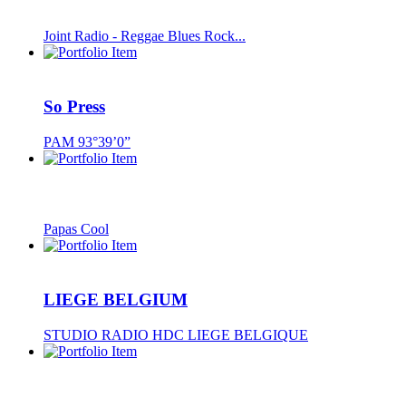
Joint Radio - Reggae Blues Rock...
So Press
PAM 93°39’0”
Papas Cool
LIEGE BELGIUM
STUDIO RADIO HDC LIEGE BELGIQUE