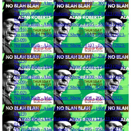
No Blah Blah - Alan Roberts’ Show - #107 - 300323 (2023-
03-30)
No Blah Blah - Alan Roberts’ Show - #106 - 230323 (2023-
03-23)
No Blah Blah - Alan Roberts’ Show - #105 - 160323 (2023-
03-16)
No Blah Blah - Alan Roberts’ Show - #104 - 090323 (2023-
03-09)
No Blah Blah - Alan Roberts’ Show - #103 - 020323 (2023-
03-02)
No Blah Blah - Alan Roberts’ Show - #102 - 230223 (2023-
02-23)
No Blah Blah - Alan Roberts’ Show - #101 - 160223 (2023-
02-16)
No Blah Blah - Alan Roberts’ Show - #100 - 090223 (2023-
02-09)
No Blah Blah - Alan Roberts’ Show - #99 - 020223 (2023-
02-02)
No Blah Blah - Alan Roberts’ Show - #98 - 260123 (2023-
01-26)
No Blah Blah - Alan Roberts’ Show - #97 - 190123 (2023-
01-19)
No Blah Blah - Alan Roberts’ Show - #96 - 120123 (2023-
01-12)
No Blah Blah - Alan Roberts’ Show - #95 - 050123 (2023-