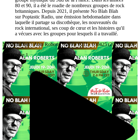
80 et 90, il a été le roadie de nombreux groupes de rock
britanniques. Depuis 2021, il présente No Blah Blah
sur Poptastic Radio, une émission hebdomadaire dans
laquelle il partage sa discothèque, les nouveautés du
rock international, ses coup de cœur et les histoires qu'il
a vécues avec les groupes pour lesquels il a travaillé.
No Blah Blah - Alan Roberts’ Show - #211 - 030425 (2025-04-03)
Sur la piste 1