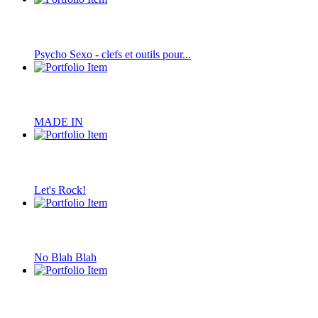
Psycho Sexo - clefs et outils pour...
MADE IN
Let's Rock!
No Blah Blah