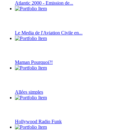
Atlantic 2000 - Emission de...
Le Media de l'Aviation Civile en...
Maman Pourquoi?!
Allées simples
Hollywood Radio Funk