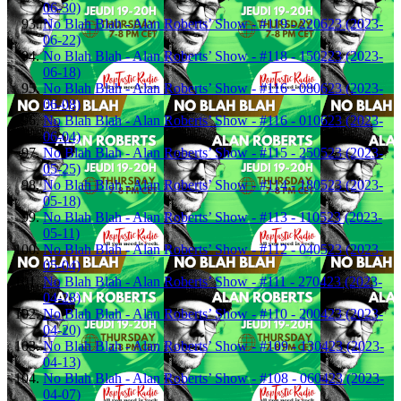
06-30)
No Blah Blah - Alan Roberts’ Show - #119 - 220623 (2023-
06-22)
No Blah Blah - Alan Roberts’ Show - #118 - 150223 (2023-
06-18)
No Blah Blah - Alan Roberts’ Show - #116 - 080623 (2023-
06-08)
No Blah Blah - Alan Roberts’ Show - #116 - 010623 (2023-
06-04)
No Blah Blah - Alan Roberts’ Show - #115 - 250523 (2023-
05-25)
No Blah Blah - Alan Roberts’ Show - #114 - 180523 (2023-
05-18)
No Blah Blah - Alan Roberts’ Show - #113 - 110523 (2023-
05-11)
No Blah Blah - Alan Roberts’ Show - #112 - 040523 (2023-
05-04)
No Blah Blah - Alan Roberts’ Show - #111 - 270423 (2023-
04-28)
No Blah Blah - Alan Roberts’ Show - #110 - 200423 (2023-
04-20)
No Blah Blah - Alan Roberts’ Show - #109 - 130423 (2023-
04-13)
No Blah Blah - Alan Roberts’ Show - #108 - 060423 (2023-
04-07)