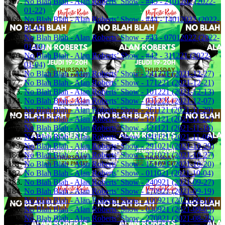
No Blah Blah - Alan Roberts’ Show - #45 - 2101202 (2022-
01-22)
No Blah Blah - Alan Roberts’ Show - #44 - 14012022 (2022-
01-19)
No Blah Blah - Alan Roberts’ Show - #43 - 07012022 (2022-
01-09)
No Blah Blah - Alan Roberts’ Show - #42 - 311221 (2022-
01-04)
No Blah Blah - Alan Roberts’ Show - 241221 (2021-12-27)
No Blah Blah - Alan Roberts’ Show - 171221 (2021-12-21)
No Blah Blah - Alan Roberts’ Show - 101221 (2021-12-13)
No Blah Blah - Alan Roberts’ Show - 031221 (2021-12-07)
No Blah Blah - Alan Roberts’ Show - 261121 (2021-11-29)
No Blah Blah - Alan Roberts’ Show - 191121 (2021-11-22)
No Blah Blah - Alan Roberts’ Show - 121121 (2021-11-16)
No Blah Blah - Alan Roberts’ Show - 041121 (2021-11-06)
No Blah Blah - Alan Roberts’ Show - 291021 (2021-10-29)
No Blah Blah - Alan Roberts’ Show - 221021 (2021-10-27)
No Blah Blah - Alan Roberts’ Show - 151021 (2021-10-20)
No Blah Blah - Alan Roberts’ Show - 011021 (2021-10-04)
No Blah Blah - Alan Roberts’ Show - 240921 (2021-09-27)
No Blah Blah - Alan Roberts’ Show - 170921 (2021-09-19)
No Blah Blah - Alan Roberts’ Show - 100921 (2021-09-10)
No Blah Blah - Alan Roberts’ Show - 030921 (2021-09-03)
No Blah Blah - Alan Roberts’ Show - 270821 (2021-08-28)