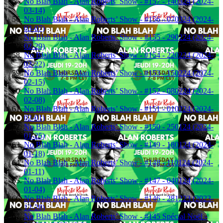
No Blah Blah - Alan Roberts’ Show - #157 - 140324 (2024-
03-14)
No Blah Blah - Alan Roberts’ Show - #156 - 070324 (2024-
03-07)
No Blah Blah - Alan Roberts’ Show - #155 - 290224 (2024-
02-29)
No Blah Blah - Alan Roberts’ Show - #154 - 220224 (2024-
02-22)
No Blah Blah - Alan Roberts’ Show - #153 - 150224 (2024-
02-15)
No Blah Blah - Alan Roberts’ Show - #152 - 080224 (2024-
02-08)
No Blah Blah - Alan Roberts’ Show - #151 - 010224 (2024-
02-01)
No Blah Blah - Alan Roberts’ Show - #150 - 250124 (2024-
01-25)
No Blah Blah - Alan Roberts’ Show - #149 - 180124 (2024-
01-18)
No Blah Blah - Alan Roberts’ Show - #148 - 110124 (2024-
01-11)
No Blah Blah - Alan Roberts’ Show - #147 - 040124 (2024-
01-04)
No Blah Blah - Alan Roberts’ Show - #146 - 281223 (2023-
12-28)
No Blah Blah - Alan Roberts’ Show - #145 Spécial Noël -