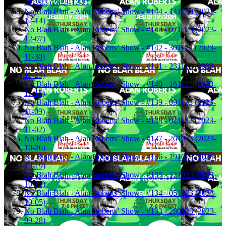
211223 (2023-12-21)
No Blah Blah - Alan Roberts’ Show - #144 - 141223 (2023-
12-14)
No Blah Blah - Alan Roberts’ Show - #143 - 071223 (2023-
12-07)
No Blah Blah - Alan Roberts’ Show - #142 - 301123 (2023-
11-30)
No Blah Blah - Alan Roberts’ Show - #141 - 231123 (2023-
11-23)
No Blah Blah - Alan Roberts’ Show - #140 - 161123 (2023-
11-16)
No Blah Blah - Alan Roberts’ Show - #139 - 091123 (2023-
11-09)
No Blah Blah - Alan Roberts’ Show - #138 - 021123 (2023-
11-02)
No Blah Blah - Alan Roberts’ Show - #137 - 261023 (2023-
10-26)
No Blah Blah - Alan Roberts’ Show - #136 - 191023 (2023-
10-19)
No Blah Blah - Alan Roberts’ Show - #135 - 121023 (2023-
10-12)
No Blah Blah - Alan Roberts’ Show - #134 - 051023 (2023-
10-05)
No Blah Blah - Alan Roberts’ Show - #133 - 280923 (2023-
09-28)