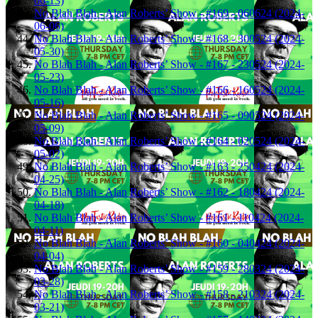
06-13)
No Blah Blah - Alan Roberts’ Show - #169 - 060624 (2024-
06-06)
No Blah Blah - Alan Roberts’ Show - #168 - 300524 (2024-
05-30)
No Blah Blah - Alan Roberts’ Show - #167 - 230524 (2024-
05-23)
No Blah Blah - Alan Roberts’ Show - #166 - 160524 (2024-
05-16)
No Blah Blah - Alan Roberts’ Show - #165 - 090524 (2024-
05-09)
No Blah Blah - Alan Roberts’ Show - #164 - 020524 (2024-
05-02)
No Blah Blah - Alan Roberts’ Show - #163 - 250424 (2024-
04-25)
No Blah Blah - Alan Roberts’ Show - #162 - 180424 (2024-
04-18)
No Blah Blah - Alan Roberts’ Show - #161 - 110424 (2024-
04-11)
No Blah Blah - Alan Roberts’ Show - #160 - 040424 (2024-
04-04)
No Blah Blah - Alan Roberts’ Show - #159 - 280324 (2024-
03-28)
No Blah Blah - Alan Roberts’ Show - #158 - 210324 (2024-
03-21)