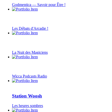
Godmentica — Savoir pour Être !
Les Débats d'Arcadie !
La Nuit des Magiciens
Wicca Podcasts Radio
Station Woosh
Les heures sombres