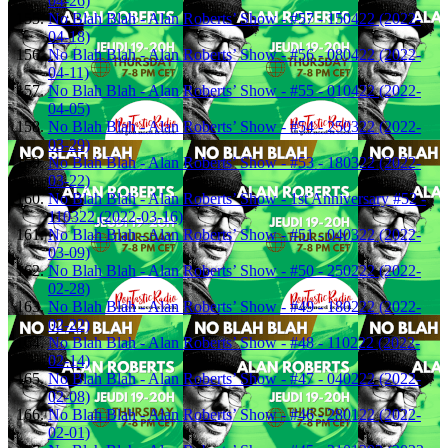
04-26)
No Blah Blah - Alan Roberts’ Show - #57 - 150422 (2022-
04-18)
No Blah Blah - Alan Roberts’ Show - #56 - 080422 (2022-
04-11)
No Blah Blah - Alan Roberts’ Show - #55 - 010422 (2022-
04-05)
No Blah Blah - Alan Roberts’ Show - #54 - 250322 (2022-
03-29)
No Blah Blah - Alan Roberts’ Show - #53 - 180322 (2022-
03-22)
No Blah Blah - Alan Roberts’ Show - 1st Anniversary #52 -
110322 (2022-03-16)
No Blah Blah - Alan Roberts’ Show - #51 - 040322 (2022-
03-09)
No Blah Blah - Alan Roberts’ Show - #50 - 250222 (2022-
02-28)
No Blah Blah - Alan Roberts’ Show - #49 - 180222 (2022-
02-22)
No Blah Blah - Alan Roberts’ Show - #48 - 110222 (2022-
02-14)
No Blah Blah - Alan Roberts’ Show - #47 - 040222 (2022-
02-08)
No Blah Blah - Alan Roberts’ Show - #46 - 280122 (2022-
02-01)