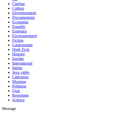
Cinéma
Culture
Divertissement
Documentaire
Economie
Enquête
Entretien
Environnement
Fiction
Gastronomie
High Tech
Histoire
Insolite
International
Intime
Jeux vidéo
Littérature
Musique
Politique
Quiz
Reportage
Science
Message