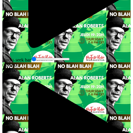
Audio seek bar
0:00:00
0:00:00