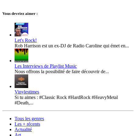
Vous devriez aimer :
Let's Rock!
Rob Harrison est un ex-DJ de Radio Caroline qui émet en...
Les Interviews de Playlist Music
Nous offrons la possibilité de faire découvrir de...
Vinylestimes
Si tu aimes : #Classic Rock #HardRock #HeavyMetal
#Death,...
Tous les genres
Les + récents
Actualité
Art