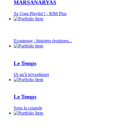
MARSANARYAS
Ze Giga Playlist ! - RIM Plus
Ecoutegay : histoires érotiques...
Le Temps
IA qu'à m'expliquer
Le Temps
Sous la coupole