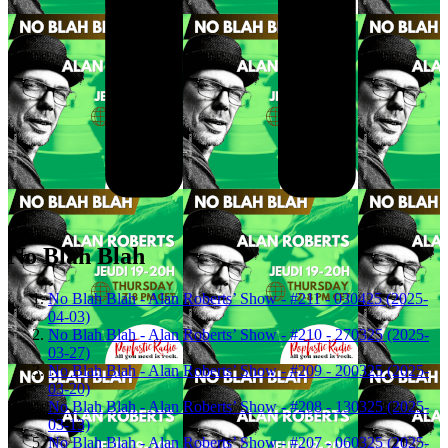
No Blah Blah
No Blah Blah - Alan Roberts’ Show - #211 - 030425 (2025-
04-03)
No Blah Blah - Alan Roberts’ Show - #210 - 270325 (2025-
03-27)
No Blah Blah - Alan Roberts’ Show - #209 - 200325 (2025-
03-20)
No Blah Blah - Alan Roberts’ Show - #208 - 130325 (2025-
03-13)
No Blah Blah - Alan Roberts’ Show - #207 - 060325 (2025-