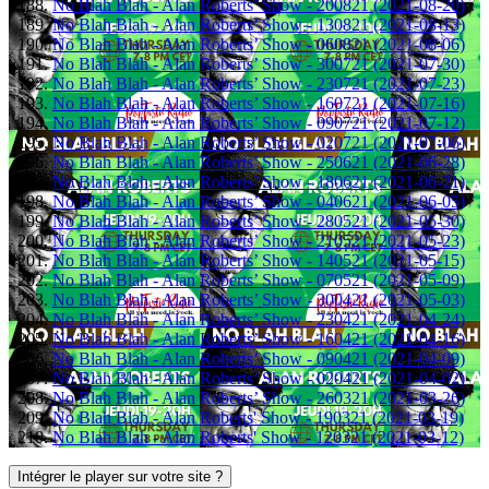
No Blah Blah - Alan Roberts’ Show - 200821 (2021-08-20)
No Blah Blah - Alan Roberts’ Show - 130821 (2021-08-13)
No Blah Blah - Alan Roberts’ Show - 060821 (2021-08-06)
No Blah Blah - Alan Roberts’ Show - 300721 (2021-07-30)
No Blah Blah - Alan Roberts’ Show - 230721 (2021-07-23)
No Blah Blah - Alan Roberts’ Show - 160721 (2021-07-16)
No Blah Blah - Alan Roberts’ Show - 090721 (2021-07-12)
No Blah Blah - Alan Roberts’ Show - 020721 (2021-07-06)
No Blah Blah - Alan Roberts’ Show - 250621 (2021-06-28)
No Blah Blah - Alan Roberts’ Show - 180621 (2021-06-21)
No Blah Blah - Alan Roberts’ Show - 040621 (2021-06-05)
No Blah Blah - Alan Roberts’ Show - 280521 (2021-05-30)
No Blah Blah - Alan Roberts’ Show - 210521 (2021-05-23)
No Blah Blah - Alan Roberts’ Show - 140521 (2021-05-15)
No Blah Blah - Alan Roberts’ Show - 070521 (2021-05-09)
No Blah Blah - Alan Roberts’ Show - 300421 (2021-05-03)
No Blah Blah - Alan Roberts’ Show - 230421 (2021-04-24)
No Blah Blah - Alan Roberts’ Show - 160421 (2021-04-16)
No Blah Blah - Alan Roberts’ Show - 090421 (2021-04-09)
No Blah Blah - Alan Roberts’ Show - 020421 (2021-04-02)
No Blah Blah - Alan Roberts’ Show - 260321 (2021-03-26)
No Blah Blah - Alan Roberts' Show - 190321 (2021-03-19)
No Blah Blah - Alan Roberts' Show - 120321 (2021-03-12)
Intégrer le player sur votre site ?