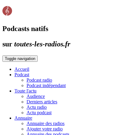
Podcasts natifs
sur
toutes-les-radios.fr
Toggle navigation
Accueil
Podcast
Podcast radio
Podcast indépendant
Toute l'actu
Audience
Derniers articles
Actu radio
Actu podcast
Annuaire
Annuaire des radios
Ajouter votre radio
Annuaire des podcasts