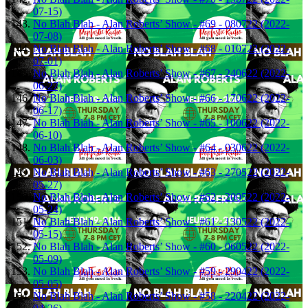
07-15)
No Blah Blah - Alan Roberts’ Show - #69 - 080722 (2022-
07-08)
No Blah Blah - Alan Roberts’ Show - #68 - 010722 (2022-
07-01)
No Blah Blah - Alan Roberts’ Show - #67 - 240622 (2022-
06-27)
No Blah Blah - Alan Roberts’ Show - #66 - 170622 (2022-
06-17)
No Blah Blah - Alan Roberts’ Show - #65 - 100622 (2022-
06-10)
No Blah Blah - Alan Roberts’ Show - #64 - 030622 (2022-
06-03)
No Blah Blah - Alan Roberts’ Show - #63 - 270522 (2022-
05-27)
No Blah Blah - Alan Roberts’ Show - #62 - 200522 (2022-
05-24)
No Blah Blah - Alan Roberts’ Show - #61 - 130522 (2022-
05-15)
No Blah Blah - Alan Roberts’ Show - #60 - 060522 (2022-
05-09)
No Blah Blah - Alan Roberts’ Show - #59 - 290422 (2022-
05-05)
No Blah Blah - Alan Roberts’ Show - #58 - 220422 (2022-