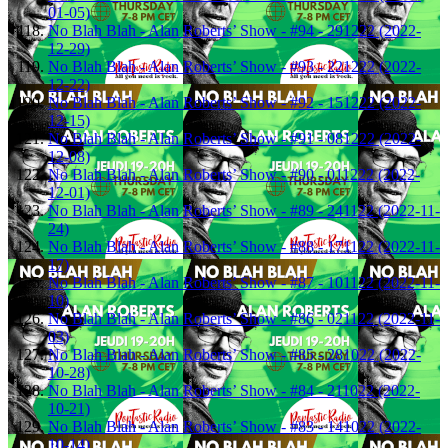
01-05)
No Blah Blah - Alan Roberts’ Show - #94 - 291222 (2022-
12-29)
No Blah Blah - Alan Roberts’ Show - #93 - 221222 (2022-
12-22)
No Blah Blah - Alan Roberts’ Show - #92 - 151222 (2022-
12-15)
No Blah Blah - Alan Roberts’ Show - #91 - 081222 (2022-
12-08)
No Blah Blah - Alan Roberts’ Show - #90 - 011222 (2022-
12-01)
No Blah Blah - Alan Roberts’ Show - #89 - 241122 (2022-11-
24)
No Blah Blah - Alan Roberts’ Show - #88 - 171122 (2022-11-
17)
No Blah Blah - Alan Roberts’ Show - #87 - 101122 (2022-11-
10)
No Blah Blah - Alan Roberts’ Show - #86 - 021122 (2022-11-
03)
No Blah Blah - Alan Roberts’ Show - #85 - 281022 (2022-
10-28)
No Blah Blah - Alan Roberts’ Show - #84 - 211022 (2022-
10-21)
No Blah Blah - Alan Roberts’ Show - #83 - 141022 (2022-
10-14)