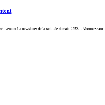
ntent
e réinventent La newsletter de la radio de demain #252… Abonnez-vous En