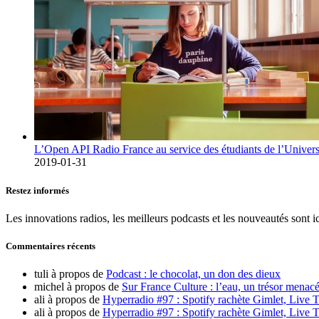
L’Open API Radio France au service des étudiants de l’Univers
2019-01-31
Restez informés
Les innovations radios, les meilleurs podcasts et les nouveautés sont ic
Commentaires récents
tuli
à propos de
Podcast : le chocolat, un don des dieux
michel
à propos de
Sur France Culture : l’eau, un trésor menacé
ali
à propos de
Hyperradio #97 : Spotify rachète Gimlet, Live T
ali
à propos de
Hyperradio #97 : Spotify rachète Gimlet, Live T