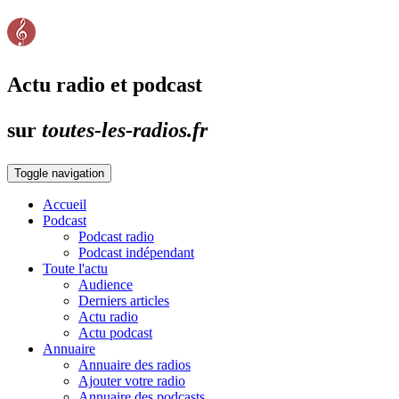
Actu radio et podcast
sur
toutes-les-radios.fr
Toggle navigation
Accueil
Podcast
Podcast radio
Podcast indépendant
Toute l'actu
Audience
Derniers articles
Actu radio
Actu podcast
Annuaire
Annuaire des radios
Ajouter votre radio
Annuaire des podcasts