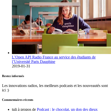
L’Open API Radio France au service des étudiants de
l’Université Paris Dauphine
2019-01-31
Restez informés
Les innovations radios, les meilleurs podcasts et les nouveautés sont
ici :)
Commentaires récents
tuli
à propos de
Podcast : le chocolat, un don des dieux