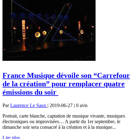
France Musique dévoile son “Carrefour
de la création” pour remplacer quatre
émissions du soir
Par
Laurence Le Saux
| 2019-06-27 | 0
avis
Portrait, carte blanche, captation de musique vivante, musiques
électroniques ou improvisées… A partir du 1er septembre, le
dimanche soir sera consacré à la création et à la musique...
Lire plus