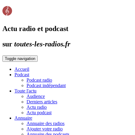
Actu radio et podcast
sur
toutes-les-radios.fr
Toggle navigation
Accueil
Podcast
Podcast radio
Podcast indépendant
Toute l'actu
Audience
Derniers articles
Actu radio
Actu podcast
Annuaire
Annuaire des radios
Ajouter votre radio
Annuaire des podcasts