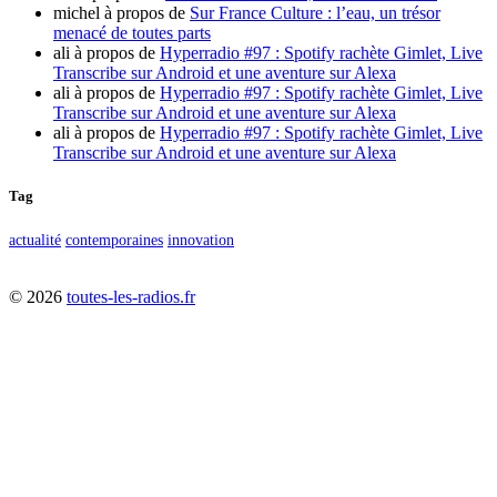
michel
à propos de
Sur France Culture : l’eau, un trésor
menacé de toutes parts
ali
à propos de
Hyperradio #97 : Spotify rachète Gimlet, Live
Transcribe sur Android et une aventure sur Alexa
ali
à propos de
Hyperradio #97 : Spotify rachète Gimlet, Live
Transcribe sur Android et une aventure sur Alexa
ali
à propos de
Hyperradio #97 : Spotify rachète Gimlet, Live
Transcribe sur Android et une aventure sur Alexa
Tag
actualité
contemporaines
innovation
©
2026
toutes-les-radios.fr