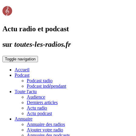
Actu radio et podcast
sur
toutes-les-radios.fr
Toggle navigation
Accueil
Podcast
Podcast radio
Podcast indépendant
Toute l'actu
Audience
Derniers articles
Actu radio
Actu podcast
Annuaire
Annuaire des radios
Ajouter votre radio
Annuaire des podcasts