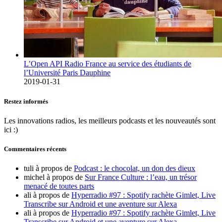
L’Open API Radio France au service des étudiants de
l’Université Paris Dauphine
2019-01-31
Restez informés
Les innovations radios, les meilleurs podcasts et les nouveautés sont
ici :)
Commentaires récents
tuli
à propos de
Podcast : le chocolat, un don des dieux
michel
à propos de
Sur France Culture : l’eau, un trésor
menacé de toutes parts
ali
à propos de
Hyperradio #97 : Spotify rachète Gimlet, Live
Transcribe sur Android et une aventure sur Alexa
ali
à propos de
Hyperradio #97 : Spotify rachète Gimlet, Live
Transcribe sur Android et une aventure sur Alexa