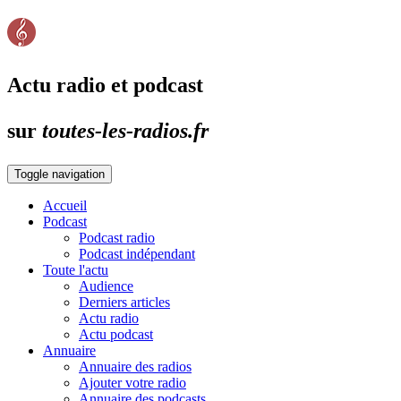
Actu radio et podcast
sur
toutes-les-radios.fr
Toggle navigation
Accueil
Podcast
Podcast radio
Podcast indépendant
Toute l'actu
Audience
Derniers articles
Actu radio
Actu podcast
Annuaire
Annuaire des radios
Ajouter votre radio
Annuaire des podcasts