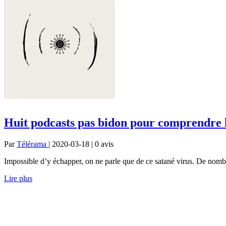
Huit podcasts pas bidon pour comprendre l
Par
Télérama
| 2020-03-18 | 0
avis
Impossible d’y échapper, on ne parle que de ce satané virus. De nombr
Lire plus