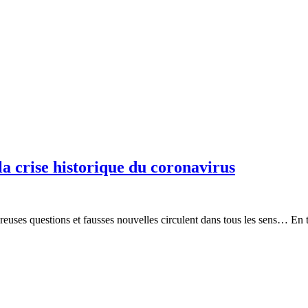
a crise historique du coronavirus
euses questions et fausses nouvelles circulent dans tous les sens… En to