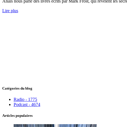
Anaïs nous parle des livres écrits par Mark Frost, qui révèlent les sec
Lire plus
Catégories du blog
Radio - 1775
Podcast - 4674
Articles populaires