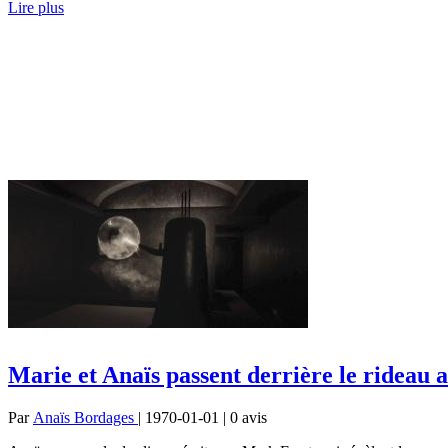
Lire plus
Marie et Anaïs passent derrière le rideau 
Par
Anaïs Bordages
| 1970-01-01 | 0
avis