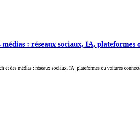
s médias : réseaux sociaux, IA, plateformes o
h et des médias : réseaux sociaux, IA, plateformes ou voitures connectées,