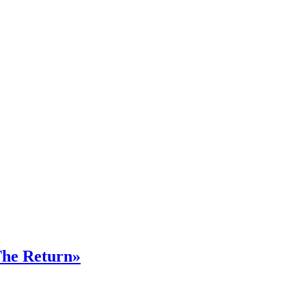
«The Return»