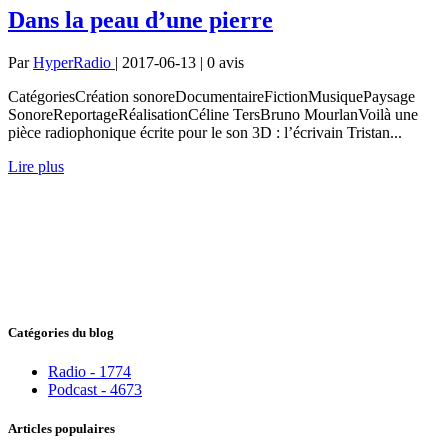
Dans la peau d’une pierre
Par
HyperRadio
| 2017-06-13 | 0
avis
CatégoriesCréation sonoreDocumentaireFictionMusiquePaysage
SonoreReportageRéalisationCéline TersBruno MourlanVoilà une
pièce radiophonique écrite pour le son 3D : l’écrivain Tristan...
Lire plus
Catégories du blog
Radio - 1774
Podcast - 4673
Articles populaires