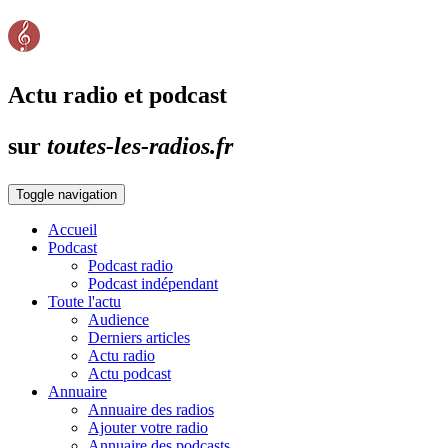
Actu radio et podcast
sur
toutes-les-radios.fr
Toggle navigation
Accueil
Podcast
Podcast radio
Podcast indépendant
Toute l'actu
Audience
Derniers articles
Actu radio
Actu podcast
Annuaire
Annuaire des radios
Ajouter votre radio
Annuaire des podcasts