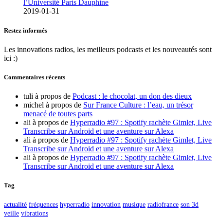
l’Université Paris Dauphine
2019-01-31
Restez informés
Les innovations radios, les meilleurs podcasts et les nouveautés sont
ici :)
Commentaires récents
tuli
à propos de
Podcast : le chocolat, un don des dieux
michel
à propos de
Sur France Culture : l’eau, un trésor
menacé de toutes parts
ali
à propos de
Hyperradio #97 : Spotify rachète Gimlet, Live
Transcribe sur Android et une aventure sur Alexa
ali
à propos de
Hyperradio #97 : Spotify rachète Gimlet, Live
Transcribe sur Android et une aventure sur Alexa
ali
à propos de
Hyperradio #97 : Spotify rachète Gimlet, Live
Transcribe sur Android et une aventure sur Alexa
Tag
actualité
fréquences
hyperradio
innovation
musique
radiofrance
son 3d
veille
vibrations