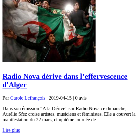
Radio Nova dérive dans l’effervescence
d'Alger
Par
Carole Lefrançois
| 2019-04-15 | 0
avis
Dans son émission “A la Dérive” sur Radio Nova ce dimanche,
Aurélie Sfez croise artistes, musiciens et féministes. Elle a couvert la
manifestation du 22 mars, cinquième journée de...
Lire plus