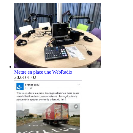
Mettre en place une WebRadio
2023-01-02