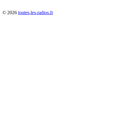
©
2026
toutes-les-radios.fr