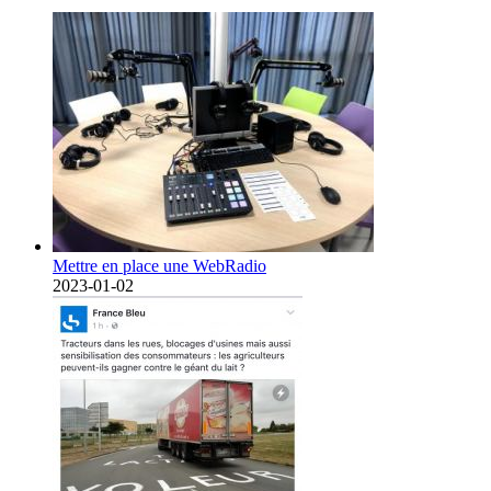
Mettre en place une WebRadio
2023-01-02