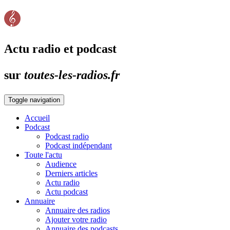
Actu radio et podcast
sur
toutes-les-radios.fr
Toggle navigation
Accueil
Podcast
Podcast radio
Podcast indépendant
Toute l'actu
Audience
Derniers articles
Actu radio
Actu podcast
Annuaire
Annuaire des radios
Ajouter votre radio
Annuaire des podcasts