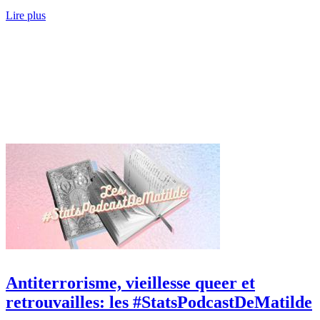
Lire plus
Antiterrorisme, vieillesse queer et
retrouvailles: les #StatsPodcastDeMatilde