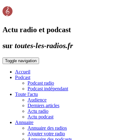
Actu radio et podcast
sur
toutes-les-radios.fr
Toggle navigation
Accueil
Podcast
Podcast radio
Podcast indépendant
Toute l'actu
Audience
Derniers articles
Actu radio
Actu podcast
Annuaire
Annuaire des radios
Ajouter votre radio
Annuaire des podcasts