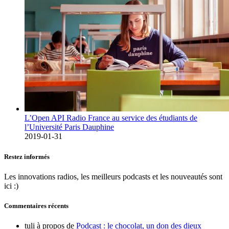
L’Open API Radio France au service des étudiants de
l’Université Paris Dauphine
2019-01-31
Restez informés
Les innovations radios, les meilleurs podcasts et les nouveautés sont
ici :)
Commentaires récents
tuli
à propos de
Podcast : le chocolat, un don des dieux