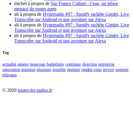
michel
à propos de
Sur France Culture : l’eau, un trésor
menacé de toutes parts
ali
à propos de
Hyperradio #97 : Spotify rachète Gimlet, Live
Transcribe sur Android et une aventure sur Alexa
ali
à propos de
Hyperradio #97 : Spotify rachète Gimlet, Live
Transcribe sur Android et une aventure sur Alexa
ali
à propos de
Hyperradio #97 : Spotify rachète Gimlet, Live
Transcribe sur Android et une aventure sur Alexa
Tag
actualité
années
beaucoup
budgétaire
continuer
direction
entreprise
innovation
musique
plusieurs
possible
premier
rendez-vous
service
soutenir
télérama
©
2026
toutes-les-radios.fr