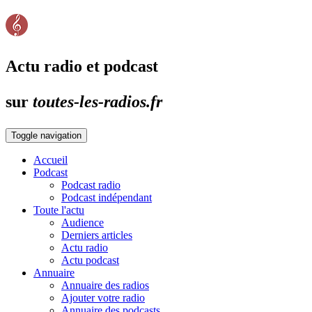
Actu radio et podcast
sur
toutes-les-radios.fr
Toggle navigation
Accueil
Podcast
Podcast radio
Podcast indépendant
Toute l'actu
Audience
Derniers articles
Actu radio
Actu podcast
Annuaire
Annuaire des radios
Ajouter votre radio
Annuaire des podcasts