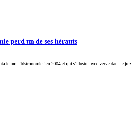
ie perd un de ses hérauts
nta le mot “bistronomie” en 2004 et qui s’illustra avec verve dans le jur