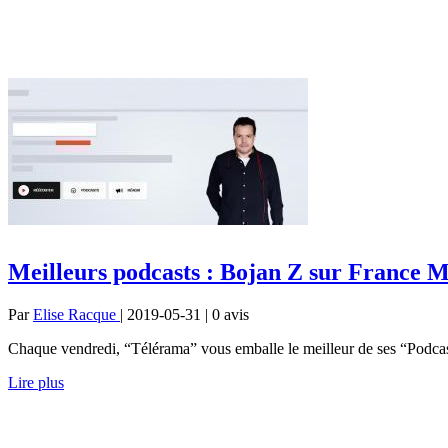
Meilleurs podcasts : Bojan Z sur France Mu
Par
Elise Racque
| 2019-05-31 | 0
avis
Chaque vendredi, “Télérama” vous emballe le meilleur de ses “Podcast
Lire plus