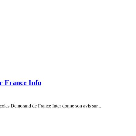
ur France Info
icolas Demorand de France Inter donne son avis sur...