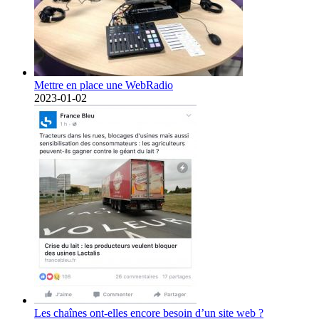
Mettre en place une WebRadio
2023-01-02
Les chaînes ont-elles encore besoin d’un site web ?