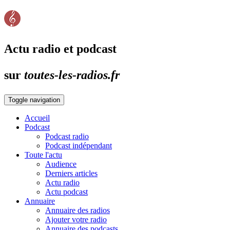
Actu radio et podcast
sur
toutes-les-radios.fr
Toggle navigation
Accueil
Podcast
Podcast radio
Podcast indépendant
Toute l'actu
Audience
Derniers articles
Actu radio
Actu podcast
Annuaire
Annuaire des radios
Ajouter votre radio
Annuaire des podcasts