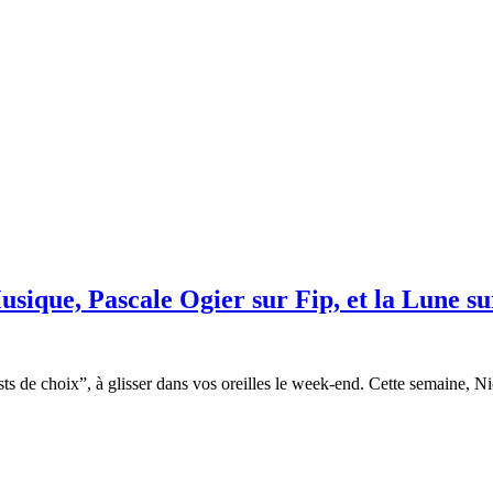
sique, Pascale Ogier sur Fip, et la Lune s
s de choix”, à glisser dans vos oreilles le week-end. Cette semaine, N