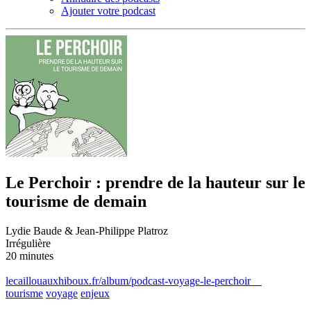
Ajouter votre podcast
Le Perchoir : prendre de la hauteur sur le
tourisme de demain
Lydie Baude & Jean-Philippe Platroz
Irrégulière
20 minutes
lecaillouauxhiboux.fr/album/podcast-voyage-le-perchoir
tourisme
voyage
enjeux