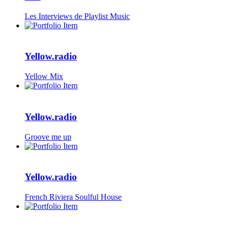
Les Interviews de Playlist Music
Yellow.radio
Yellow Mix
Yellow.radio
Groove me up
Yellow.radio
French Riviera Soulful House