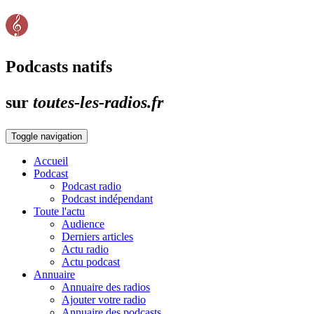
Podcasts natifs
sur
toutes-les-radios.fr
Toggle navigation
Accueil
Podcast
Podcast radio
Podcast indépendant
Toute l'actu
Audience
Derniers articles
Actu radio
Actu podcast
Annuaire
Annuaire des radios
Ajouter votre radio
Annuaire des podcasts