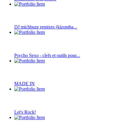
DJ michbuze remixes (kizomba...
Psycho Sexo - clefs et outils pour...
MADE IN
Let's Rock!