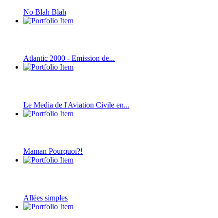
No Blah Blah
Atlantic 2000 - Emission de...
Le Media de l'Aviation Civile en...
Maman Pourquoi?!
Allées simples