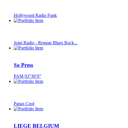
Hollywood Radio Funk
Joint Radio - Reggae Blues Rock...
So Press
PAM 93°39’0”
Papas Cool
LIEGE BELGIUM