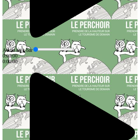
Audio seek bar
0:00:00
0:00:00