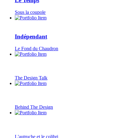
Le Temps
Sous la coupole
Indépendant
Le Fond du Chaudron
The Design Talk
Behind The Design
L'autruche et le colibri