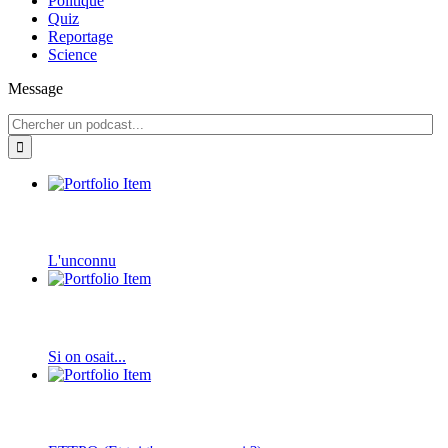
Politique
Quiz
Reportage
Science
Message
L'unconnu
Si on osait...