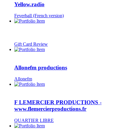
Yellow.radio
Feverball (French version)
Gift Card Review
Allonefm productions
Allonefm
F LEMERCIER PRODUCTIONS -
www.flemercierproductions.fr
QUARTIER LIBRE