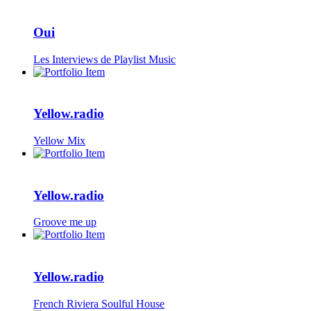
Oui
Les Interviews de Playlist Music
Yellow.radio
Yellow Mix
Yellow.radio
Groove me up
Yellow.radio
French Riviera Soulful House