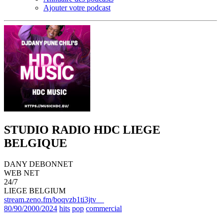
Ajouter votre podcast
STUDIO RADIO HDC LIEGE
BELGIQUE
DANY DEBONNET
WEB NET
24/7
LIEGE BELGIUM
stream.zeno.fm/boqvzb1ti3jtv
80/90/2000/2024
hits
pop
commercial