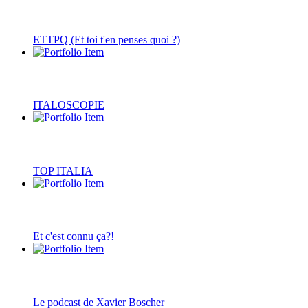
ETTPQ (Et toi t'en penses quoi ?)
ITALOSCOPIE
TOP ITALIA
Et c'est connu ça?!
Le podcast de Xavier Boscher