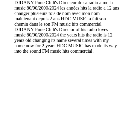
DJDANY Pune Chili's Directeur de sa radio aime la
music 80/90/2000/2024 les années hits la radio a 12 ans
changer plusieurs fois de nom avec mon nom
maintenant depuis 2 ans HDC MUSIC a fait son
chemin dans le son FM music hits commercial.
DJDANY Pune Chili's Director of his radio loves
music 80/90/2000/2024 the years hits the radio is 12
years old changing its name several times with my
name now for 2 years HDC MUSIC has made its way
into the sound FM music hits commercial .