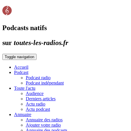
Podcasts natifs
sur
toutes-les-radios.fr
Toggle navigation
Accueil
Podcast
Podcast radio
Podcast indépendant
Toute l'actu
Audience
Derniers articles
Actu radio
Actu podcast
Annuaire
Annuaire des radios
Ajouter votre radio
Annuaire des podcasts