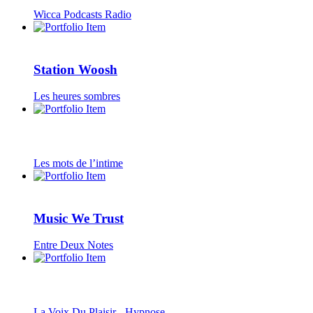
Wicca Podcasts Radio
Station Woosh
Les heures sombres
Les mots de l’intime
Music We Trust
Entre Deux Notes
La Voix Du Plaisir - Hypnose...