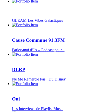
GLEAM-Les Vibes Galactiques
Cause Commune 91.3FM
Parlez-moi d’IA – Podcast pour...
DLRP
Ne Me Remercie Pas : Du Disney...
Oui
Les Interviews de Playlist Music