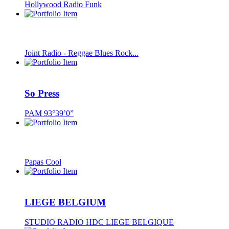
Hollywood Radio Funk
Joint Radio - Reggae Blues Rock...
So Press
PAM 93°39’0”
Papas Cool
LIEGE BELGIUM
STUDIO RADIO HDC LIEGE BELGIQUE