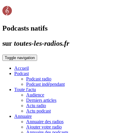
Podcasts natifs
sur
toutes-les-radios.fr
Toggle navigation
Accueil
Podcast
Podcast radio
Podcast indépendant
Toute l'actu
Audience
Derniers articles
Actu radio
Actu podcast
Annuaire
Annuaire des radios
Ajouter votre radio
Annuaire des podcasts