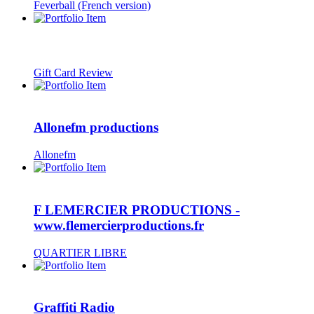
Feverball (French version)
Gift Card Review
Allonefm productions
Allonefm
F LEMERCIER PRODUCTIONS -
www.flemercierproductions.fr
QUARTIER LIBRE
Graffiti Radio