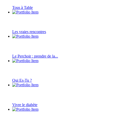
Tous à Table
Les vraies rencontres
Le Perchoir : prendre de la...
Qui Es-Tu ?
Vivre le diabète