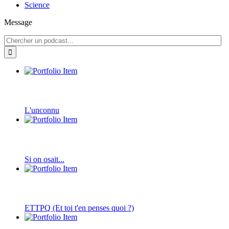
Science
Message
L'unconnu
Si on osait...
ETTPQ (Et toi t'en penses quoi ?)