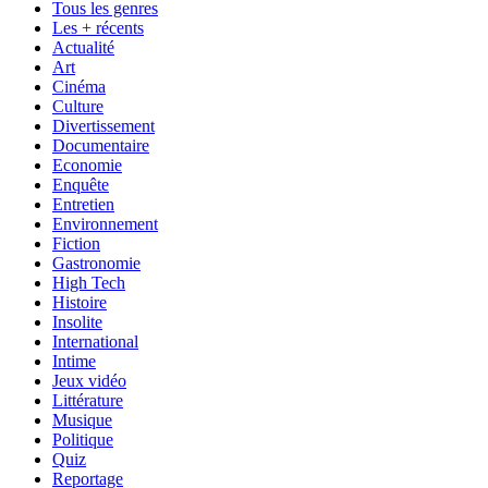
Tous les genres
Les + récents
Actualité
Art
Cinéma
Culture
Divertissement
Documentaire
Economie
Enquête
Entretien
Environnement
Fiction
Gastronomie
High Tech
Histoire
Insolite
International
Intime
Jeux vidéo
Littérature
Musique
Politique
Quiz
Reportage