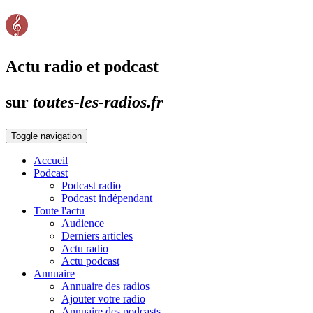
Actu radio et podcast
sur
toutes-les-radios.fr
Toggle navigation
Accueil
Podcast
Podcast radio
Podcast indépendant
Toute l'actu
Audience
Derniers articles
Actu radio
Actu podcast
Annuaire
Annuaire des radios
Ajouter votre radio
Annuaire des podcasts