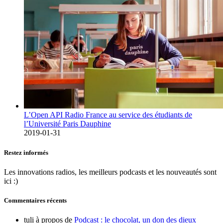
L’Open API Radio France au service des étudiants de
l’Université Paris Dauphine
2019-01-31
Restez informés
Les innovations radios, les meilleurs podcasts et les nouveautés sont
ici :)
Commentaires récents
tuli
à propos de
Podcast : le chocolat, un don des dieux