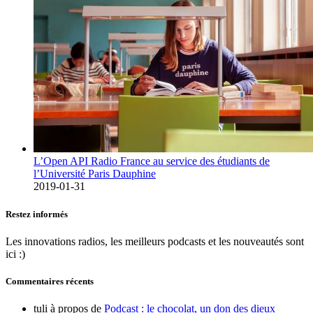
L’Open API Radio France au service des étudiants de
l’Université Paris Dauphine
2019-01-31
Restez informés
Les innovations radios, les meilleurs podcasts et les nouveautés sont
ici :)
Commentaires récents
tuli
à propos de
Podcast : le chocolat, un don des dieux