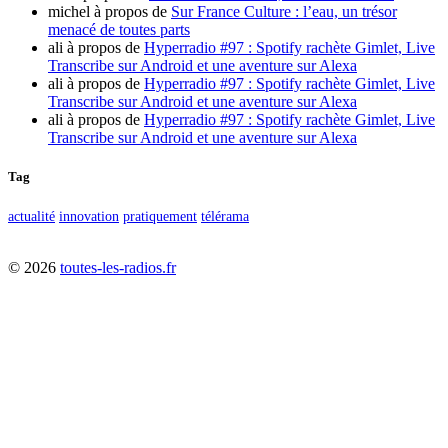
michel
à propos de
Sur France Culture : l’eau, un trésor
menacé de toutes parts
ali
à propos de
Hyperradio #97 : Spotify rachète Gimlet, Live
Transcribe sur Android et une aventure sur Alexa
ali
à propos de
Hyperradio #97 : Spotify rachète Gimlet, Live
Transcribe sur Android et une aventure sur Alexa
ali
à propos de
Hyperradio #97 : Spotify rachète Gimlet, Live
Transcribe sur Android et une aventure sur Alexa
Tag
actualité
innovation
pratiquement
télérama
©
2026
toutes-les-radios.fr