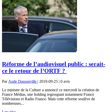
Réforme de l’audiovisuel public : serait-
ce le retour de l’ORTF ?
Par
Aude Dassonville
| 2019-09-25 | 0
avis
Le ministre de la Culture a annoncé ce mercredi la création de
France Médias, une holding regroupant notamment France
Télévisions et Radio France. Mais cette réforme soulève de
nombreuses...
Lire plus