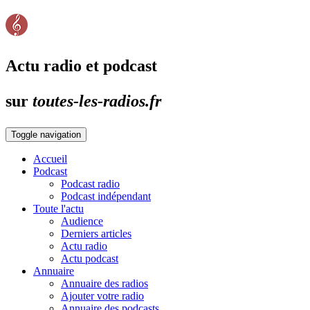
Actu radio et podcast
sur
toutes-les-radios.fr
Toggle navigation
Accueil
Podcast
Podcast radio
Podcast indépendant
Toute l'actu
Audience
Derniers articles
Actu radio
Actu podcast
Annuaire
Annuaire des radios
Ajouter votre radio
Annuaire des podcasts